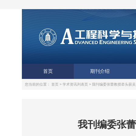
首页
期刊介绍
您当前的位置：
首页 >
学术资讯列表页 >
我刊编委张蕾教授牵头获吴
我刊编委张蕾