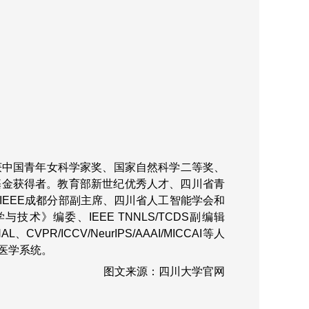
er。获中国青年女科学家奖、国家自然科学二等奖、
基金获得者。教育部新世纪优秀人才、四川省青
EEE成都分部副主席、四川省人工智能学会和
》编委、IEEE TNNLS/TCDS副编辑
L、CVPR/ICCV/NeurIPS/AAAI/MICCAI等人
医学系统。
图文来源：四川大学官网