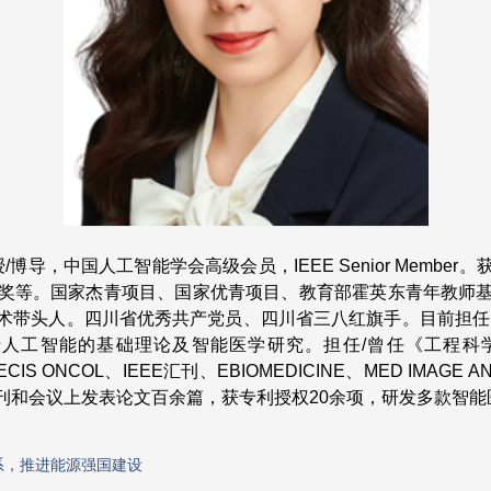
导，中国人工智能学会高级会员，IEEE Senior Memb
奖等。国家杰青项目、国家优青项目、教育部霍英东青年教师
术带头人。四川省优秀共产党员、四川省三八红旗手。目前担任I
智能的基础理论及智能医学研究。担任/曾任《工程科学与技术
PRECIS ONCOL、IEEE汇刊、EBIOMEDICINE、MED IMAGE ANA
刊和会议上发表论文百余篇，获专利授权20余项，研发多款智能
系，推进能源强国建设