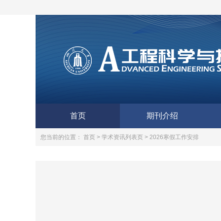
首页
期刊介绍
您当前的位置：
首页 >
学术资讯列表页 >
2026寒假工作安排