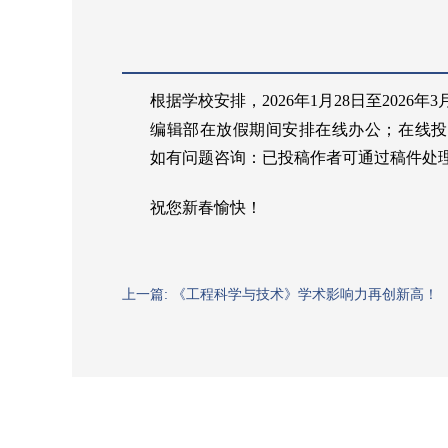
根据学校安排，
202
6
年
1
月
28
日至
202
6
年
3
编辑部在放假期间安排在线办公；在线投
如有问题咨询：已投稿作者可通过稿件处
祝您新春愉快！
上一篇: 《工程科学与技术》学术影响力再创新高！