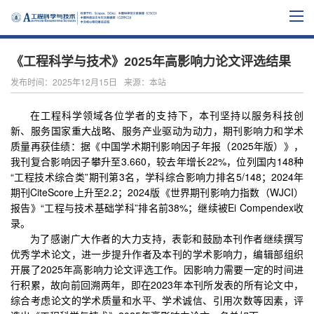
《工程科学与技术》2025年高影响力论文评选结果
发布时间：2025年12月15日
来源：本站
在工程科学领域各位学者的支持下，本刊坚持以服务科技创
新、服务国家重大战略、服务产业驱动为动力，期刊影响力和学术
质量再获佳绩：据《中国学术期刊影响因子年报（2025年版）》，
我刊复合影响因子攀升至3.660，较去年增长22%，位列国内148种
“工程技术综合类”期刊第3名，学科综合影响力排名5/148；2024年
期刊CiteScore上升至2.2；2024版《世界期刊影响力指数（WJCI）
报告》“工程与技术基础学科”排名前38%；继续被Ei Compendex收
录。
为了感谢广大作者的大力支持，表彰和鼓励本刊作者继续撰写
优秀学术论文，进一步提升作者及本刊的学术影响力，编辑部组织
开展了2025年高影响力论文评选工作。因影响力需要一定的时间进
行积累，故向前回溯两年，即在2023年本刊所发表的所有论文中，
综合考虑论文的学术质量和水平、学术诚信、引用次数等因素，评