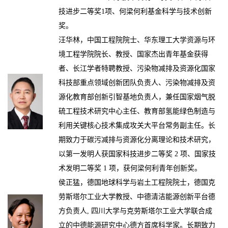
技进步二等奖1项、何梁何利基金科学与技术创新
奖。
汪华林，
中国工程院院士、华东理工大学资源与环
境工程学院院长、教授、国家杰出青年基金获得
者、长江学者特聘教授、污染物减排及资源化国家
科技部重点领域创新团队负责人、污染物减排及资
源化教育部创新引智基地负责人，兼任国家烟气脱
硫工程技术研究中心主任、教育部氢能绿色制造与
利用关键核心技术集成攻关大平台常务副主任。长
期致力于碳污减排与资源化分离理论和技术研究，
以第一发明人获国家科技进步二等奖
2 项、国家技
术发明二等奖 1 项，获何梁何利青年创新奖。
侯正猛
，德国地球科学与岩土工程院院士，
德国克
劳斯塔尔工业大学教授、中德清洁能源创新平台德
方负责人
, 四川大学与克劳斯塔尔工业大学联合成
立的中德能源研究中心德方首席科学家。
长期致力