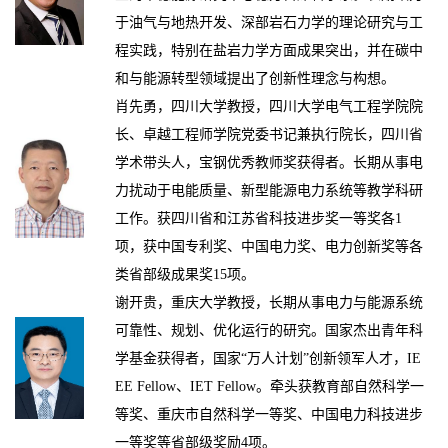
于
油气与地热开发、深部
岩石力学的
理论研究与工
程实践，
特别在
盐岩力学方面成果突出，并在
碳中
和与能源转型领域提出了创新性理念与构想。
肖先勇，四川大学教授，四川大学电气工程学院院
长、卓越工程师学院党委书记兼执行院长，四川省
学术带头人，宝钢优秀教师奖获得者。长期从事电
力扰动于电能质量、新型能源电力系统等教学科研
工作。获四川省和江苏省科技进步奖一等奖各
1
项，获中国专利奖、中国电力奖、电力创新奖等各
类省部级成果奖15项。
谢开贵，重庆大学教授，长期从事电力与能源系统
可靠性、规划、优化运行的研究。国家杰出青年科
学基金获得者，国家
“万人计划”创新领军人才，IE
EE Fellow、IET Fellow。牵头获教育部自然科学一
等奖、重庆市自然科学一等奖、中国电力科技进步
一等奖等省部级奖励4项。