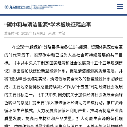
“碳中和与清洁能源”学术板块征稿启事
发布时间：2025年12月9日
来源：本站
在全球
“气候保护”战略目标持续推进与能源、资源体系深度变革
的时代背景下，实现碳中和已成为人类社会可持续发展的共同目
标。《中共中央关于制定国民经济和社会发展第十五个五年规划建
议》提出要加快建设新型能源体系，促进清洁能源高质量发展，并
将“碳达峰目标如期实现，清洁低碳安全高效的新型能源体系初步建
成，主要污染物排放总量持续减少”作为“十五五”时期经济社会发展
的主要目标之一。《中共中央 国务院关于加快经济社会发展全面绿
色转型的意见》提出要“深入推进循环经济助力降碳行动，推广资源
循环型生产模式，大力发展资源循环利用产业，推动再制造产业高
质量发展，提高再生材料和产品质量，扩大对原生资源的替代规
模”。中国作为全球最大的能源生产与消费国，正处于能源结构低碳