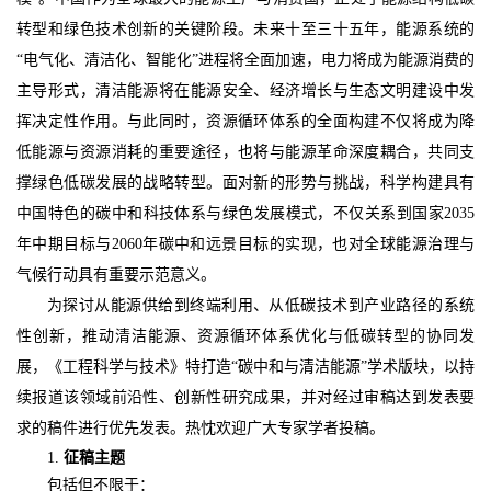
转型和绿色技术创新的关键阶段。未来十至三十五年，能源系统的
“电气化、清洁化、智能化”进程将全面加速，电力将成为能源消费的
主导形式，清洁能源将在能源安全、经济增长与生态文明建设中发
挥决定性作用。与此同时，资源循环体系的全面构建不仅将成为降
低能源与资源消耗的重要途径，也将与能源革命深度耦合，共同支
撑绿色低碳发展的战略转型。面对新的形势与挑战，科学构建具有
中国特色的碳中和科技体系与绿色发展模式，不仅关系到国家2035
年中期目标与2060年碳中和远景目标的实现，也对全球能源治理与
气候行动具有重要示范意义。
为探讨从能源供给到终端利用、从低碳技术到产业路径的系统
性创新，推动清洁能源、资源循环体系优化与低碳转型的协同发
展，《
工程科学与技术》特打造
“碳中和与清洁能源”学术版块
，以持
续报道该领域前沿性、创新性研究成果，并对经过审稿达到发表要
求的稿件进行优先发表。热忱欢迎广大专家学者投稿。
1.
征稿主题
包括但不限于：