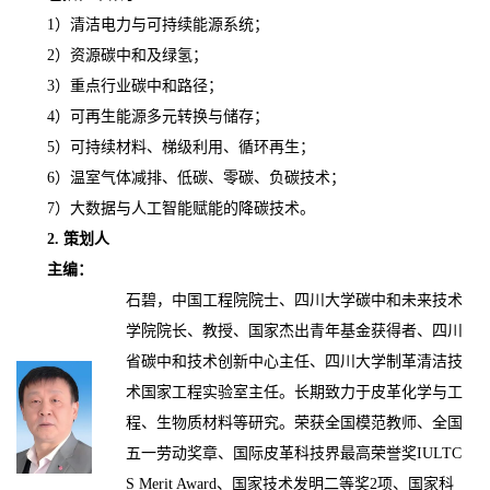
1）清洁电力与可持续能源系统；
2）资源碳中和及绿氢；
3）重点行业碳中和路径；
4）可再生能源多元转换与储存；
5）
可持续材料、梯级利用、循环再生；
6）温室气体减排、低碳、零碳、负碳技术
；
7）
大数据与人工智能赋能的降碳技术。
2. 策划人
主编：
石碧，中国工程院院士、四川大学碳中和未来技术
学院院长、教授、国家杰出青年基金获得者、四川
省碳中和技术创新中心主任、四川大学制革清洁技
术国家工程实验室主任。长期致力于皮革化学与工
程、生物质材料等研究。荣获全国模范教师、全国
五一劳动奖章、国际皮革科技界最高荣誉奖
IULTC
S Merit Award、国家技术发明二等奖2项、国家科