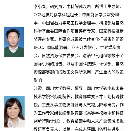
李小春，研究员，中科院武汉岩土所博士生导师、
CO2地质封存学科组组长；中国能源学会常务理
事、中国岩石力学与工程学会理事、科技部及自然
科学基金委国际合作项目评审专家、国家科技进步
奖评审专家。其研究成果被气候变化框架条约组织
IPCC、国际能源署、亚洲开发银行、世界煤炭协
会、自然资源保护委员会、清洁空气组织等数十个
国际机构的报告、以及中国科技部、环保部、自然
资源部等部门的政策文件所采用，产生重大的政策
影响。
江霞，四川大学教授、博导。
四川大学碳中和未来
技术学院常务副院长，教育部重要人才计划特聘教
授，主要从事生物质能源与大气减污降碳研究，
作
为工作专家组长编制教育部《高等学校碳中和科技
创新行动计划》
，教育部碳中和未来产业领域虚拟
教研室负责人，以第一完成人获四川省科技进步一