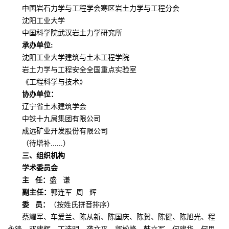
中国岩石力学与工程学会寒区岩土力学与工程分会
沈阳工业大学
中国科学院武汉岩土力学研究所
承办单位
:
沈阳工业大学建筑与土木工程学院
岩土力学与工程安全全国重点实验室
《工程科学与技术》
协办单位：
辽宁省土木建筑学会
中铁十九局集团有限公司
成远矿业开发股份有限公司
（待增补
......）
三、组织机构
学术委员会
主
任：
盛
谦
副主任：
郭连军
周 辉
委
员：
（按姓氏拼音排序）
蔡耀军、车爱兰、陈从新、陈国庆、陈贺、陈健、陈旭光、程