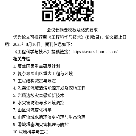
会议长摘要模板及格式要求
优秀论文可推荐至《工程科学与技术》
(EI收录)，论文截止日
期：2025年8月16日。期刊信息如下：
《工程科学与技术》投稿链接：
https://scuaes.ijournals.cn/
相关专栏
1. 聚焦国家重点研发计划
2. 复杂艰险山区重大工程与环境
3. 工程结构减震与隔震
4. 雅砻江流域清洁能源开发及深地工程
5. 岩质边坡灾害感知新技术
6. 水灾害防治与水环境调控
7. 山区河流变化科学
8. 山区流域水循环演变机理与生态治理
9. 滑坡堰塞湖灾害机理与防控
10.深地科学与工程