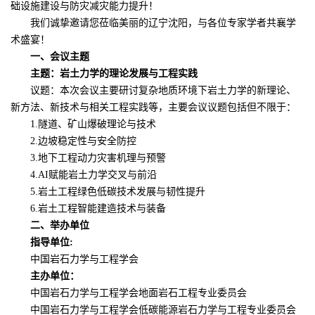
础设施建设与防灾减灾能力提升！
我们诚挚邀请您莅临美丽的辽宁沈阳，与各位专家学者共襄学
术盛宴！
一、会议主题
主题：岩土力学的理论发展与工程实践
议题：本次会议主要研讨复杂地质环境下岩土力学的新理论、
新方法、新技术与相关工程实践等，主要会议议题包括但不限于：
1.隧道、矿山爆破理论与技术
2.边坡稳定性与安全防控
3.地下工程动力灾害机理与预警
4.AI赋能岩土力学交叉与前沿
5.岩土工程绿色低碳技术发展与韧性提升
6.岩土工程智能建造技术与装备
二、举办单位
指导单位
:
中国岩石力学与工程学会
主办单位：
中国岩石力学与工程学会地面岩石工程专业委员会
中国岩石力学与工程学会低碳能源岩石力学与工程专业委员会