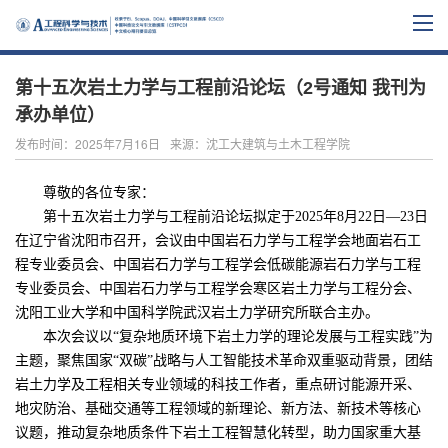
第十五次岩土力学与工程前沿论坛（2号通知 我刊为
承办单位）
发布时间：2025年7月16日
来源：沈工大建筑与土木工程学院
尊敬的各位专家：
第十五次岩土力学与工程前沿论坛拟定于
2025年8月22日—23日
在辽宁省沈阳市召开，会议由中国岩石力学与工程学会地面岩石工
程专业委员会、中国岩石力学与工程学会低碳能源岩石力学与工程
专业委员会、中国岩石力学与工程学会寒区岩土力学与工程分会、
沈阳工业大学和中国科学院武汉岩土力学研究所联合主办。
本次会议以
“复杂地质环境下岩土力学的理论发展与工程实践”为
主题，聚焦国家“双碳”战略与人工智能技术革命双重驱动背景，团结
岩土力学及工程相关专业领域的科技工作者，重点研讨能源开采、
地灾防治、基础交通等工程领域的新理论、新方法、新技术等核心
议题，推动复杂地质条件下岩土工程智慧化转型，助力国家重大基