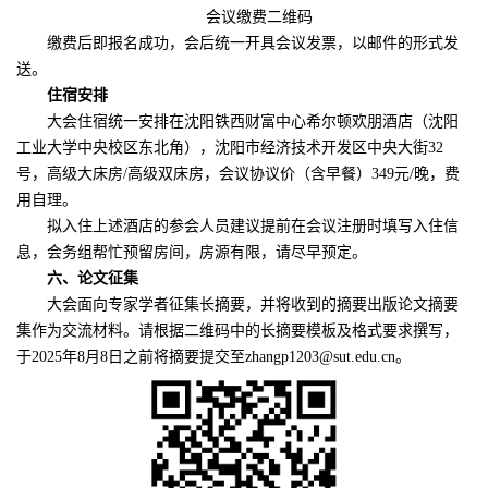
会议缴费二维码
缴费后即报名成功，会后统一开具会议发票，以邮件的形式发
送。
住宿安排
大会住宿统一安排在沈阳铁西财富中心希尔顿欢朋酒店（沈阳
工业大学中央校区东北角），沈阳市经济技术开发区中央大街
32
号，高级大床房/高级双床房，会议协议价（含早餐）349元/晚，费
用自理。
拟入住上述酒店的参会人员建议提前在会议注册时填写入住信
息，会务组帮忙预留房间，房源有限，请尽早预定。
六、论文征集
大会面向专家学者征集长摘要，并将收到的摘要出版论文摘要
集作为交流材料。请根据二维码中的长摘要模板及格式要求撰写，
于
2025年8月8日之前将摘要提交至zhangp1203@sut.edu.cn。