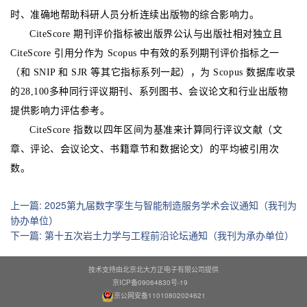
时、准确地帮助科研人员分析连续出版物的综合影响力。
CiteScore 期刊评价指标被出版界公认与出版社相对独立且
CiteScore 引用分作为 Scopus 中有效的系列期刊评价指标之一
（和 SNIP 和 SJR 等其它指标系列一起），为 Scopus 数据库收录
的28,100多种同行评议期刊、系列图书、会议论文和行业出版物
提供影响力评估参考。
CiteScore 指数以四年区间为基准来计算同行评议文献（文
章、评论、会议论文、书籍章节和数据论文）的平均被引用次
数。
上一篇
:
2025第九届数字孪生与智能制造服务学术会议通知（我刊为
协办单位）
下一篇
:
第十五次岩土力学与工程前沿论坛通知（我刊为承办单位）
技术支持由北京北大方正电子有限公司提供
京ICP备09064830号-19
京公网安备11010802024621