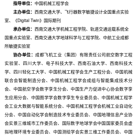
指导单位：
中国机械工程学会
主办单位：
西南交通大学、飞行器数字敏捷设计全国重点实验
Digital Twin》国际期刊
室、《
承办单位：
西南交通大学机械工程学院、轨道交通运载系统全
国重点实验室、西南交通大学地球科学与工程学院、中航工业成都
所敏捷实验室
协办单位：
成都飞机工业（集团）有限责任公司航空数字工程
实验室、四川大学、电子科技大学、西南石油大学、西南科技大
学、四川轻化工大学、中国机械工程学会生产工程分会、中国机械
联合会智能制造分会、中国机械工程学会成组与智能集成技术分
会、中国航空学会数字孪生分会、中国生产力促进中心协会数字孪
生应用分会、中国图学学会数字孪生专业委员会、中国机械工程学
会工业大数据与智能系统分会、中国机械工程学会机械工业自动化
分会、中国自动化学会制造技术专业委员会、中国地理信息产业协
会实景三维城市工作委员会、国际数字地球学会中国国家委员会虚
拟地理环境专业委员会、中国测绘学会实景三维工作委员会、中国