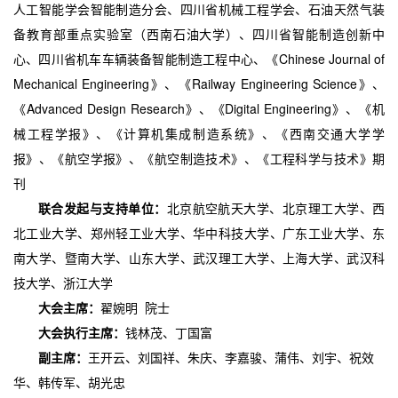
人工智能学会智能制造分会、四川省机械工程学会、石油天然气装
备教育部重点实验室（西南石油大学）、四川省智能制造创新中
Chinese Journal of
心、四川省机车车辆装备智能制造工程中心、《
Mechanical Engineering》、《Railway Engineering Science》、
《Advanced Design Research》、《Digital Engineering》、《机
械工程学报》、《计算机集成制造系统》、《西南交通大学学
报》、《航空学报》、《航空制造技术》、《工程科学与技术》期
刊
联合发起与支持单位：
北京航空航天大学、北京理工大学、西
北工业大学、郑州轻工业大学、华中科技大学、广东工业大学、东
南大学、暨南大学、山东大学、武汉理工大学、上海大学、武汉科
技大学、浙江大学
大会主席：
院士
翟婉明
大会执行主席：
钱林茂、丁国富
副主席：
王开云、刘国祥、朱庆、李嘉骏、蒲伟、刘宇、祝效
华、韩传军、胡光忠