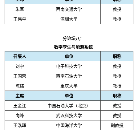
朱军
西南交通大学
教授
王伟玺
深圳大学
教授
分论坛八：
数字孪生与能源系统
召集人
单位
职称
刘宇
电子科技大学
教授
王国荣
西南石油大学
教授
陈结
重庆大学
教授
主席
单位
职称
王金江
中国石油大学（北京）
教授
向峰
武汉科技大学
教授
王泓晖
中国海洋大学
副教授