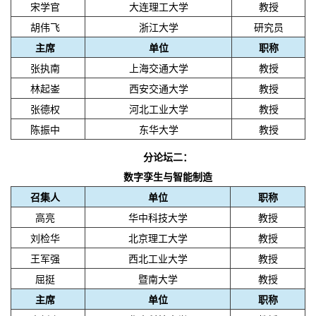
宋学官
大连理工大学
教授
胡伟飞
浙江大学
研究员
主席
单位
职称
张执南
上海交通大学
教授
林起崟
西安交通大学
教授
张德权
河北工业大学
教授
陈振中
东华大学
教授
分论坛二：
数字孪生与智能制造
召集人
单位
职称
高亮
华中科技大学
教授
刘检华
北京理工大学
教授
王军强
西北工业大学
教授
屈挺
暨南大学
教授
主席
单位
职称