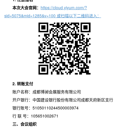
本次大会官网：
https://cloud.yiyum.com/?
sid=5075&mid=1285&v=100 或扫描以下二维码进入：
2. 转账支付
账户名称：成都博昶会展服务有限公司
开户银行：中国建设银行股份有限公司成都天府新区支行
51050110244500003974
银行账号：
105651002671
行
联
号：
三、
会议组织