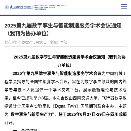
2025第九届数字孪生与智能制造服务学术会议通知
（我刊为协办单位）
发布时间：2025年5月30日
来源：本站
2025第九届数字孪生与智能制造服务学术会议
通知（我刊为协
办单位）
2025年第九届数字孪生与智能制造服务学术会议
为中国机械工
程学会指导的全国性年度学术会议，旨在为数字孪生领域的国内外
学者与技术人员提供一个学术交流平台，展示最新理论与技术成
8届。本次会议由西南交通大学、飞行器数字敏
果，至今已成功举办
捷设计全国重点实验室和《Digital Twin》国际期刊联合主办，主题
为
“数字孪生与新质生产力”
，将于
2025年6月27日-29日
在
四川成都
召开。
一、
会议议程