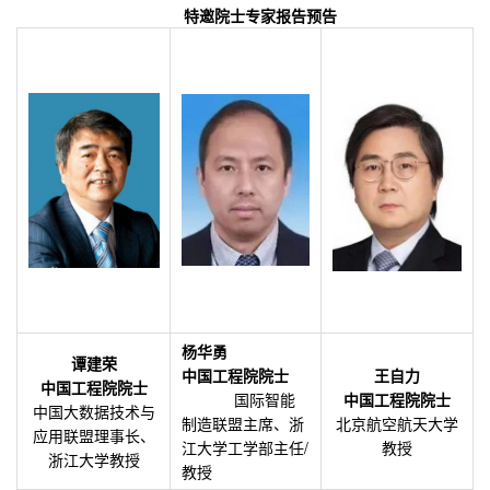
特邀院士专家报告预告
杨华勇
谭建荣
中国工程院院士
王自力
中国工程院院士
国际智能
中国工程院院士
中国大数据技术与
制造联盟主席、浙
北京航空航天大学
应用联盟理事长、
江大学工学部主任/
教授
浙江大学教授
教授