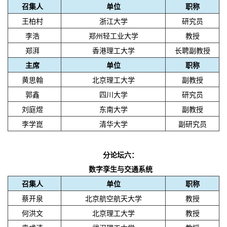
召集人
单位
职称
王柏村
浙江大学
研究员
李浩
郑州轻工业大学
教授
郑湃
香港理工大学
长聘副教授
主席
单位
职称
黄思翰
北京理工大学
副教授
郭鑫
四川大学
研究员
刘庭煜
东南大学
副教授
李学崑
清华大学
副研究员
分论坛六：
数字孪生与交通系统
召集人
单位
职称
蔡开泉
北京航空航天大学
教授
何洪文
北京理工大学
教授