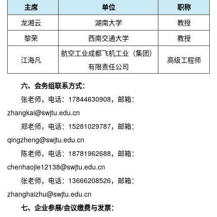
主席
单位
职称
龙湘云
湖南大学
教授
黎荣
西南交通大学
教授
航空工业成都飞机工业（集团）
江海凡
高级工程师
有限责任公司
六、
会务组联系方式：
17844630908，邮箱：
张老师，电话：
zhangkai@swjtu.edu.cn
15281029787，邮箱：
郑老师，电话：
qingzheng@swjtu.edu.cn
18781962688，邮箱：
陈老师，电话：
chenhaojie12138@swjtu.edu.cn
13666208526，邮箱：
张老师，电话：
zhanghaizhu@swjtu.edu.cn
七、
/会议缴费与发票：
企业参展