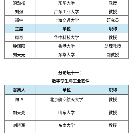
鲍劲松
东华大学
教授
刘强
广东工业大学
教授
郑宇
上海交通大学
研究员
主席
单位
职称
周奇
华中科技大学
教授
钟润阳
香港大学
助理教授
刘天元
东华大学
副教授
分论坛十一：
数字孪生与工业软件
召集人
单位
职称
陶飞
北京航空航天大学
教授
胡天亮
山东大学
教授
刘晓军
东南大学
教授