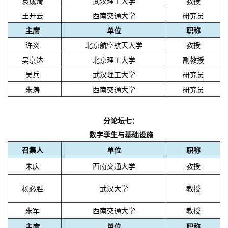
袁成清
武汉理工大学
教授
王开云
西南交通大学
研究员
主席
单位
职称
许炎
北京航空航天大学
教授
吴京达
北京理工大学
副教授
吴兵
武汉理工大学
研究员
朱涛
西南交通大学
研究员
分论坛七：
数字孪生与基础设施
召集人
单位
职称
朱庆
西南交通大学
教授
杨必胜
武汉大学
教授
朱军
西南交通大学
教授
主席
单位
职称