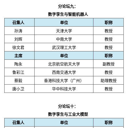
分论坛九：
数字孪生与智能机器人
召集人
单位
职称
孙涛
天津大学
教授
刘辉
中南大学
教授
徐文君
武汉理工大学
教授
主席
单位
职称
陶永
北京航空航天大学
副教授
鲁彩江
西南交通大学
教授
蔡毅
香港科技大学（广州）
助理教授
唐小卫
华中科技大学
教授
分论坛十：
数字孪生与工业大模型
召集人
单位
职称