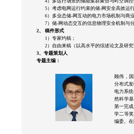
4）多运行场景的储能集群聚合与时空调控
5）考虑电网运行约束的储-网安全高效运
6）多业态储-网互动的电力市场机制与商
7）储-网动态交互的信息物理安全机制与
2、 稿件形式
1）专家约稿；
2）自由来稿（以高水平的综述论文及研究
3、专题策划人
专题主编：
顾伟，国
分布式发
电力系统
然科学基
第一完成
学二等奖、
编委。在