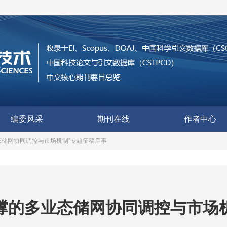
编委风采
期刊在线
作者中心
态储网协同调控与市场机制”专题征稿启事
撑的多业态储网协同调控与市场