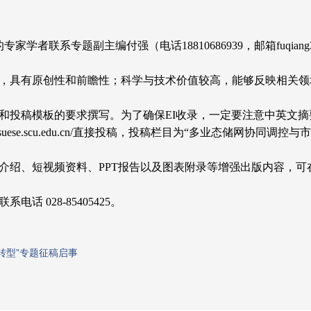
的专家学者联系专题副主编付强（电话
18810686939，邮箱fu
表，具有原创性和前瞻性；科学与技术价值较高，能够反映相关
和投稿模板的要求撰写。为了确保EI收录，一定要注意中英文
/jsuese.scu.edu.cn/直接投稿，投稿栏目为“多业态储网协
介绍、短视频资料、PPT报告以及图表附录等增强出版内容，可
 028-85405425。
转型”专题征稿启事