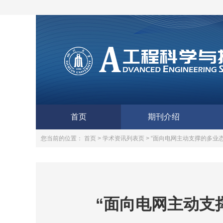
首页
期刊介绍
您当前的位置：
首页 >
学术资讯列表页 >
“面向电网主动支撑的多业
“面向电网主动支