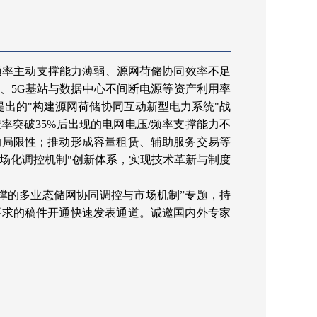
频率主动支撑能力薄弱、源网荷储协同效率不足
、5G基站与数据中心不间断电源等资产利用率
提出的"构建源网荷储协同互动新型电力系统"战
突破35%后出现的电网电压/频率支撑能力不
的局限性；推动形成容量租赁、辅助服务交易等
市场化调控机制"创新体系，实现技术革新与制度
撑的多业态储网协同调控与市场机制”专题，持
要求的稿件开通快速发表通道。诚邀国内外专家