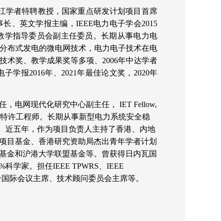
会士)，长江学者特聘教授，国家重点研发计划项目首席
、英文学报主编，IEEE电力电子学会2015
专业教学指导委员会副主任委员。长期从事电力电
分布式发电的微电网技术，电力电子技术在电
术奖、教学成果奖等多项、2006年中达学者
子学报2016年、2021年最佳论文奖，2020年
任，电网现代化研究中心副主任，
IET Fellow,
理事会皇家特许工程师。长期从事新型电力系统安全稳
专著两部。近五年，作为项目负责人主持了香港、内地
点项目基金、香港研究资助局杰出青年学者计划
基金和沪港大学联盟基金等。曾获得日内瓦国
家。担任IEEE TPWRS、IEEE
编辑，多个国际会议主席、技术顾问委员会主席等。