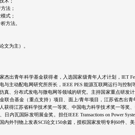
技术；
行方法；
业模式；
分析方法。
论文为主）。
家杰出青年科学基金获得者，入选国家级青年人才计划，
IET
电与主动配电网研究所所长，IEEE PES 能源互联网运行与控
仿真、分布式发电与微电网等领域的研究。主持国家重点研发计
金联合基金（重点支持）项目、面上/青年项目，江苏省杰出青
人获得江苏省科学技术奖一等奖、中国电力科学技术奖一等奖、
日内瓦国际发明展金奖。担任IEEE Transactions on Powe
国内外刊物上发表SCI论文150余篇，授权国家发明专利60件、