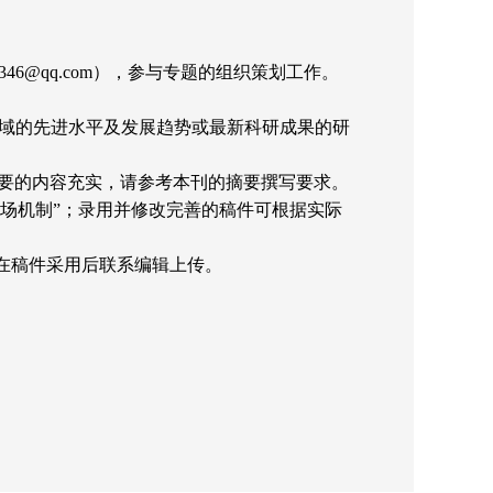
qiang346@qq.com），参与专题的组织策划工作。
领域的先进水平及发展趋势或最新科研成果的研
摘要的内容充实，请参考本刊的摘要撰写要求。
同调控与市场机制”；录用并修改完善的稿件可根据实际
在稿件采用后联系编辑上传。