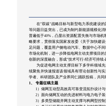
在
"双碳"战略目标与新型电力系统建设
等问题日益突出，已成为制约新能源规模化消
普遍低于40%，凸显出资源配置失衡与市场机
略要求，贯彻落实国家发改委《关于加快建设
足问题，覆盖用户侧电动汽车、数据中心不间
市场化机制，进一步降低电网主动支撑项目的度
创新的深度融合，形成"技术可行-经济可持续
为促进电网主动支撑目标下多学科领域先
续聚焦并快速报道该领域具有理论创新性与实
学者、科研团队及产业界同仁踊跃投稿，共同
1、 专题征稿主题
1）储网互动型高效高可靠变流拓扑设计与
2）面向储网互动的先进材料与电力电子装
3）多类型储能并网主动支撑与构网型控制