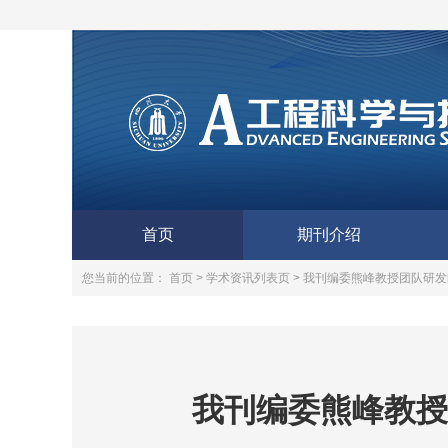
首页
期刊介绍
您当前的位置：
首页 >
学术资讯列表页 >
我刊编委熊峰教授团队研发
我刊编委熊峰教授