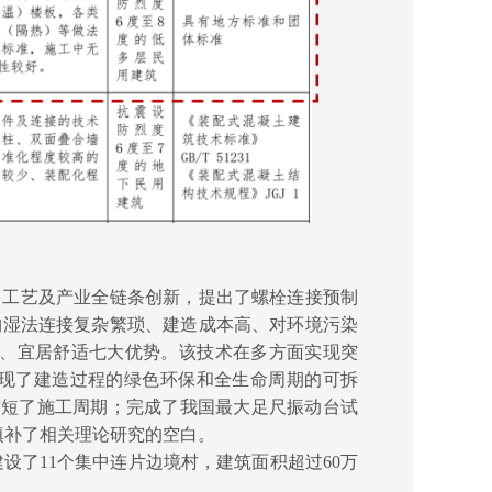
、工艺及产业全链条创新，提出了螺栓连接预制
构湿法连接复杂繁琐、建造成本高、对环境污染
用、宜居舒适七大优势。该技术在多方面实现突
现了建造过程的绿色环保和全生命周期的可拆
缩短了施工周期；完成了我国最大足尺振动台试
填补了相关理论研究的空白。
建设了11个集中连片边境村，建筑面积超过60万