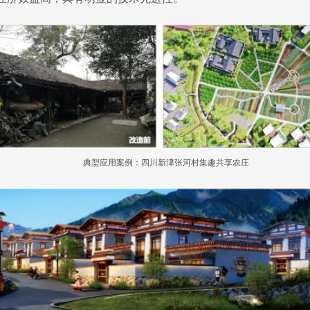
典型应用案例：四川新津张河村集趣共享农庄