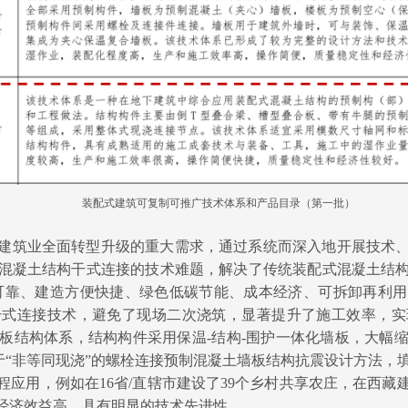
装配式建筑可复制可推广技术体系和产品目录（第一批）
建筑业全面转型升级的重大需求，通过系统而深入地开展技术
混凝土结构干式连接的技术难题，解决了传统装配式混凝土结
全可靠、建造方便快捷、绿色低碳节能、成本经济、可拆卸再利
干式连接技术，避免了现场二次浇筑，显著提升了施工效率，实
板结构体系，结构构件采用保温-结构-围护一体化墙板，大幅
于
“非等同现浇”的螺栓连接预制混凝土墙板结构抗震设计方法，
程应用，例如在
16省/直辖市建设了39个乡村共享农庄，在西藏
经济效益高，具有明显的技术先进性。