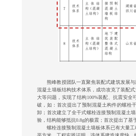
熊峰教授团队一直聚焦装配式建筑发展与
混凝土墙板结构技术体系，成功攻克了装配式
大等问题，实现了结构
100%装配、抗震安
破，如：首次提出了预制混凝土构件的螺栓
卸；首次建立了全干式螺栓连接预制混凝土墙
验，结构能够抵抗0.8
g
的极震；首次提出了基
螺栓连接预制混凝土墙板体系已有大量工
平方米。工程实践证明，该体系建造速度快，