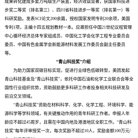
成果转化建成多套万吨级生产装置，经济效益显著，获国家科技进
步奖二等奖（排名第三）、四川省科技进步一等奖（排名第一）等
科研奖励。发表SCI论文200余篇，授权国家发明专利20余项，美国
专利1项，主编十四五规划教材一本。应邀担任中国21世纪议程管理
中心循环经济总体专家组成员、中国化工学会化学工程专业委员会
委员、中国有色金属学会新能源材料发展工作委员会副主任委员
等。
“青山科技奖”介绍
为助力国家双碳目标实现，促进行业绿色低碳转型，美团发起
青山科技基金及
“青山科技奖”，依托中国石油和化学工业联合会等全
国性行业组织优势，资助鼓励更多科研工作者投身相关科技研发及
前沿交叉领域。
“青山科技奖”资助在材料科学、化学、化学工程、环境科学、能
源科学等学科领域，有关键推动作用的青年科研工作者。申报人年
龄应不超过45周岁，且需在中国内地及港澳地区全职工作。“青山科
技奖”每年评审授奖一次，每次奖励不超过10人，奖励金额100万元/