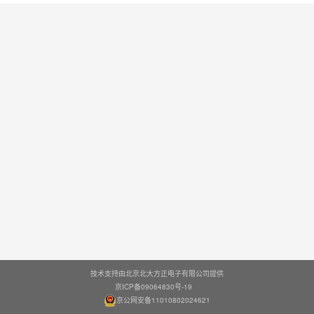
技术支持由北京北大方正电子有限公司提供
京ICP备09064830号-19
京公网安备11010802024621