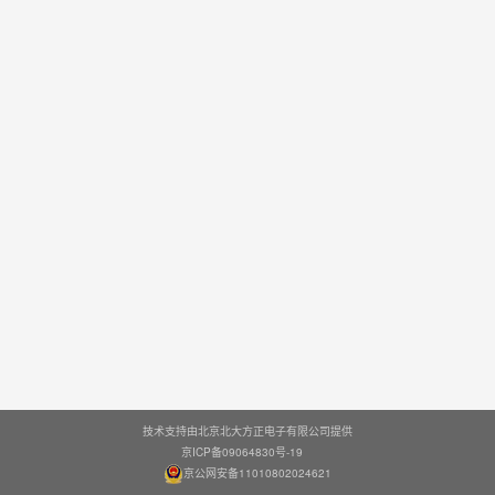
技术支持由北京北大方正电子有限公司提供
京ICP备09064830号-19
京公网安备11010802024621