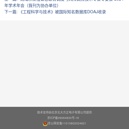
年学术年会（我刊为协办单位）
下一篇
:
《工程科学与技术》被国际知名数据库DOAJ收录
技术支持由北京北大方正电子有限公司提供
京ICP备09064830号-19
京公网安备11010802024621