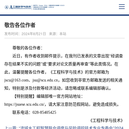
敬告各位作者
发布时间：2024年8月21日
来源：本站
尊敬的各位作者：
近日，有作者收到邮件提示，在我刊已发表的文章出现
“经调查
存在结果不实的问题”或“要求对论文质量再审查”等此类情况。在
此，温馨提醒各位作者，《工程科学与技术》的官方邮箱为
jscu@163.com、jsu@scu.edu.cn，如您收到非官方邮箱发送的相关通
知，特别是涉及付款等经济活动，请忽略或联系编辑部确认。
【特别提醒】编辑部唯一官方网站地址：
https://jsuese.scu.edu.cn/，请大家注意防范假网站，避免造成损失。
联系电话：
028-85405425
《工程科学与技术》
上一篇
:
“流域水工程智慧联合调度与风险调控技术专业专委会”2024