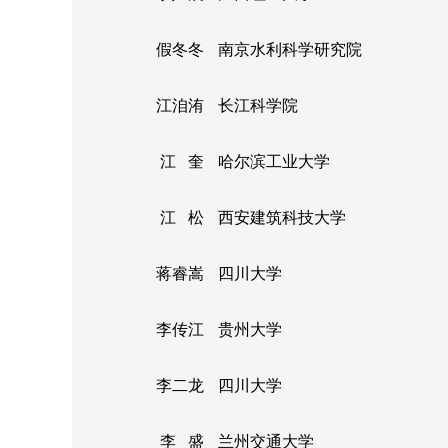
假冬冬
南京水利科学研究院
江洎洧
长江科学院
江 奎
哈尔滨工业大学
江 松
西安建筑科技大学
蒋睿嵩
四川大学
李传江
贵州大学
李二龙
四川大学
李 盛
兰州交通大学