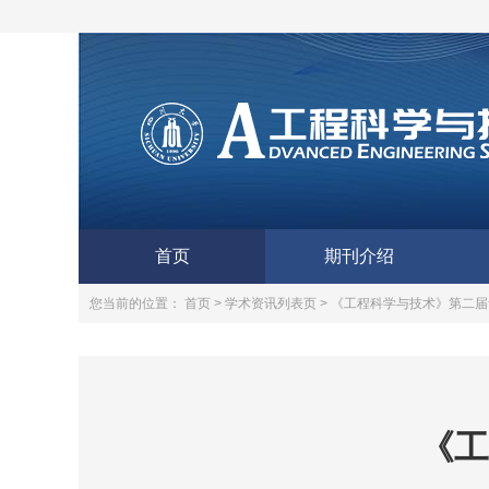
首页
期刊介绍
您当前的位置：
首页 >
学术资讯列表页 >
《工程科学与技术》第二届
《工