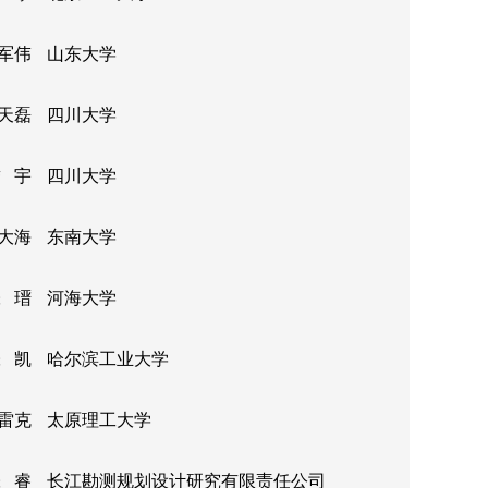
军伟
山东大学
天磊
四川大学
 宇
四川大学
大海
东南大学
 瑨
河海大学
 凯
哈尔滨工业大学
雷克
太原理工大学
 睿
长江勘测规划设计研究有限责任公司