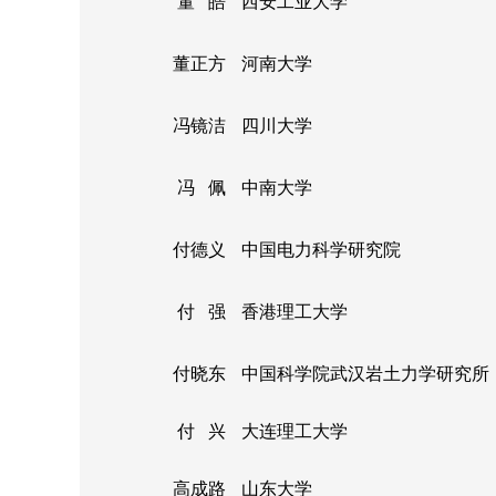
董 皓
西安工业大学
董正方
河南大学
冯镜洁
四川大学
冯 佩
中南大学
付德义
中国电力科学研究院
付 强
香港理工大学
付晓东
中国科学院武汉岩土力学研究所
付 兴
大连理工大学
高成路
山东大学