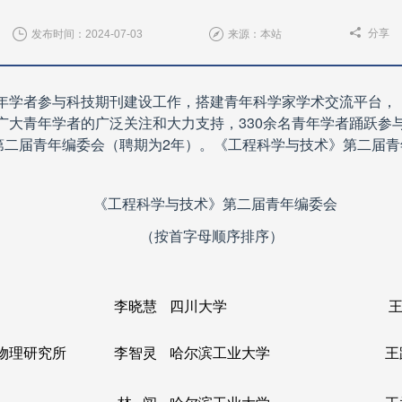
分享
发布时间：2024-07-03
来源：本站
年学者参与科技期刊建设工作，搭建青年科学家学术交流平台，
广大青年学者的广泛关注和大力支持，
330
余名青年学者踊跃参
第二届青年编委会（聘期为
2
年）。《工程科学与技术》第二届青
《工程科学与技术》第二届青年编委会
（按首字母顺序排序）
李晓慧
四川大学
王
物理研究所
李智灵
哈尔滨工业大学
王