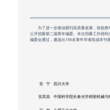
为了进一步推动期刊高质量发展，鼓励青
公开招募第二届青年编委。本次招募工作得到
编委会通过，遴选出
155
名青年学者组成本刊
安 宁
四川大学
安其昌
中国科学院长春光学精密机械与