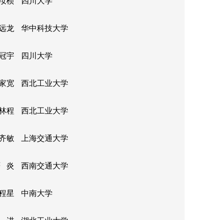
汝桢
四川大学
远龙
华中科技大学
冠宇
四川大学
家宽
西北工业大学
林程
西北工业大学
齐敏
上海交通大学
 炎
西南交通大学
程星
中南大学