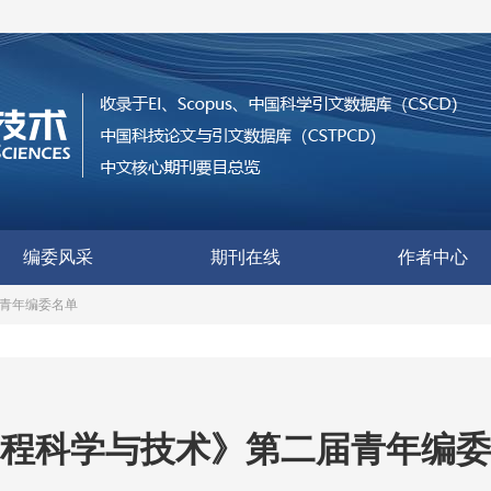
编委风采
期刊在线
作者中心
青年编委名单
程科学与技术》第二届青年编委