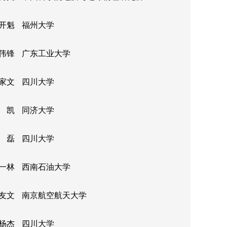
开魁
福州大学
伟锋
广东工业大学
家文
四川大学
 凯
同济大学
 磊
四川大学
一林
西南石油大学
友文
南京航空航天大学
杨杰
四川大学