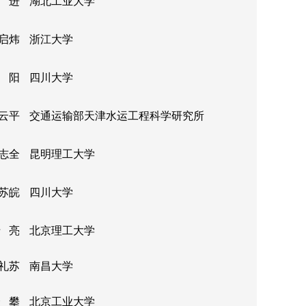
 进
湖北工业大学
启炜
浙江大学
 阳
四川大学
云平
交通运输部天津水运工程科学研究所
志全
昆明理工大学
苏皖
四川大学
 亮
北京理工大学
礼苏
南昌大学
 攀
北京工业大学