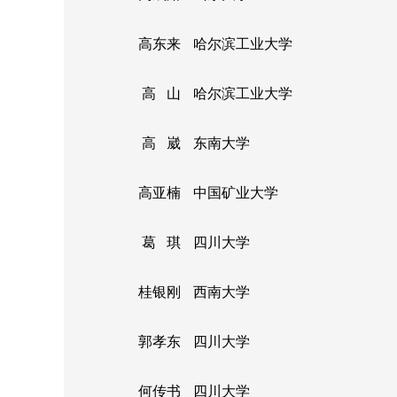
高东来
哈尔滨工业大学
高 山
哈尔滨工业大学
高 崴
东南大学
高亚楠
中国矿业大学
葛 琪
四川大学
桂银刚
西南大学
郭孝东
四川大学
何传书
四川大学