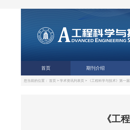
首页
期刊介绍
您当前的位置：
首页 >
学术资讯列表页 >
《工程科学与技术》第一届
《工程