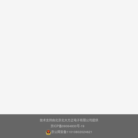
技术支持由北京北大方正电子有限公司提供
京ICP备09064830号-19
京公网安备11010802024621