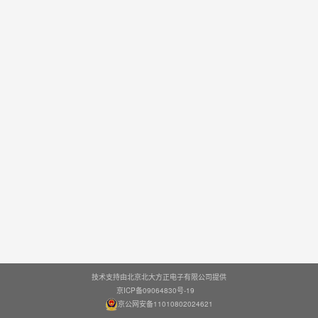
技术支持由北京北大方正电子有限公司提供
京ICP备09064830号-19
京公网安备11010802024621