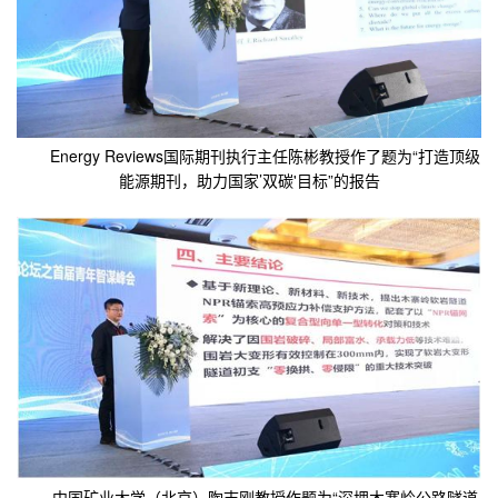
Energy Reviews国际期刊执行主任陈彬教授作了题为“打造顶级
能源期刊，助力国家’双碳'目标”的报告
中国矿业大学（北京）陶志刚教授作题为“深埋木寨岭公路隧道