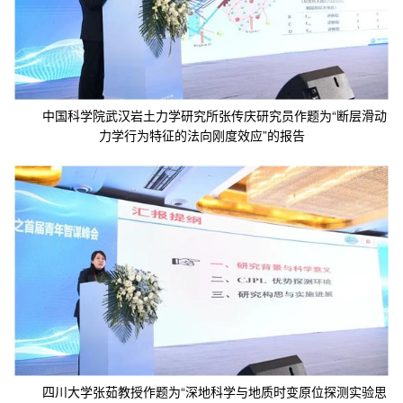
中国科学院武汉岩土力学研究所张传庆研究员作题为“断层滑动
力学行为特征的法向刚度效应”的报告
四川大学张茹教授作题为“深地科学与地质时变原位探测实验思