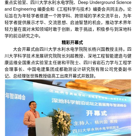
重点实验室、四川大学水利水电学院、Deep Underground Science
and Engineering 编委会和《工程科学与技术》编委会共同主办。论
坛旨在为年轻学者搭建一个跨学科、跨领域的学术交流平台，为年
轻学者提供展示才华、交流思想、启迪智慧的机会，推动学术界年
轻力量在面对未知领域时敢于创新，敢于挑战，积极参与到深地科
学的前沿研究之中。
精彩开幕式
大会开幕式由四川大学水利水电学院院长杨兴国教授主持。四
川大学科学技术发展研究院院长刘超教授、深地工程智能建造与健
康运维全国重点实验室主任谢和平院士、四川省岩石力学与工程学
会理事长、中国电建集团成都勘测设计研究院有限公司党委副书
记、总经理张世殊教授级高工出席开幕式并致辞。