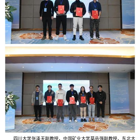
四川大学张泽天副教授、中国矿业大学莫品强副教授、东北大