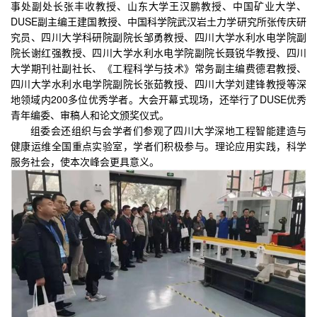
事处副处长张丰收教授、山东大学王汉鹏教授、中国矿业大学、
DUSE副主编王建国教授、中国科学院武汉岩土力学研究所张传庆研
究员、四川大学科研院副院长邹勇教授、四川大学水利水电学院副
院长谢红强教授、四川大学水利水电学院副院长聂锐华教授、四川
大学期刊社副社长、《工程科学与技术》常务副主编费德君教授、
四川大学水利水电学院副院长张茹教授、四川大学刘建锋教授等深
地领域内200多位优秀学者。大会开幕式现场，还举行了DUSE优秀
青年编委、审稿人和论文颁奖仪式。
组委会还组织与会学者们参观了四川大学深地工程智能建造与
健康运维全国重点实验室，学者们积极参与。理论应用实践，科学
服务社会，使本次峰会更具意义。