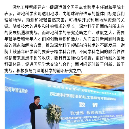
深地工程智能建造与健康运维全国重点实验室主任谢和平院士
表示，深地科学实现透明地球、向地球深部进军的整体目标是我们
理解地球，预测和减轻自然灾害，可持续开发利用地球资源的关
键。随着技术的进步和社会需求的增长，深地科学正面临前所未有
的发展机遇和挑战。而深地科学的研究范畴之广、难度之大，需要
年轻学者和青年人才们的创新意识和活力，从而面对新问题时提出
新的观点和解决方案，推动深地科学领域前沿技术的不断发展。谢
院士鼓励年轻学者们要善于跨学科合作，不同学科之间的融合往往
能够带来意想不到的收获；要具有国际化的视野，更好地融入国际
科研体系，促进国际学术交流与合作；面对问题时敢于创新，敢于
挑战，积极参与到深地科学的前沿研究之中。