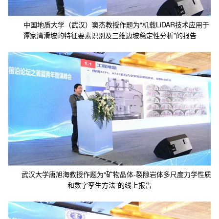
中国地质大学（武汉）窦杰教授作题为“机载LiDAR技术应用于
谭家湾滑坡的特征要素识别及三维边坡稳定性分析”的报告
武汉大学唐旭海教授作题为“矿物晶体-裂隙岩体多尺度力学性质
和数字孪生方法”的线上报告