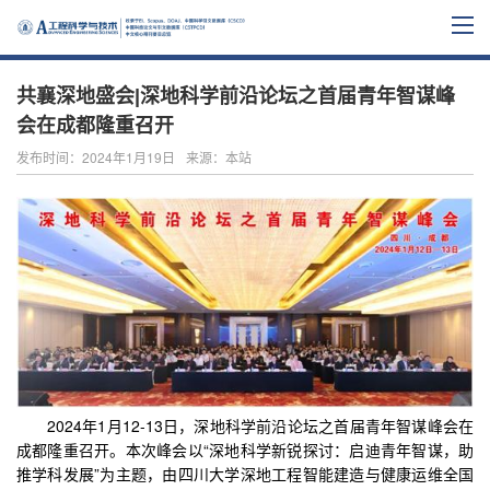
共襄深地盛会|深地科学前沿论坛之首届青年智谋峰
会在成都隆重召开
发布时间：2024年1月19日
来源：本站
2024年1月12-13日，深地科学前沿论坛之首届青年智谋峰会在
成都隆重召开。本次峰会以“深地科学新锐探讨：启迪青年智谋，助
推学科发展”为主题，由四川大学深地工程智能建造与健康运维全国