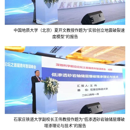
中国地质大学（北京）夏开文教授作题为“实验创立地震破裂速
度模型”的报告
石家庄铁道大学副校长王伟教授作题为“低渗透砂岩铀储层爆破
增渗理论与技术”的报告