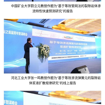
中国矿业大学蔚立元教授作题为“基于等效管网法的裂隙岩体渗
流特性快速预测研究”的报告
河北工业大学张一鸣教授作题为“基于等效渗流弹簧元的裂隙岩
体浆液扩散规律研究”的线上报告