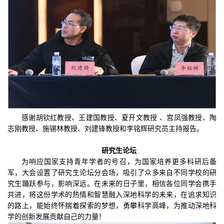
感谢胡钦红教授、王建国教授、夏开文教授 、宫凤强教授、陶
志刚教授、施锡林教授、刘建锋教授和李铭辉研究员主持报告。
研究生论坛
为响应国家支持青年学者的号召，为国家培养更多科研后备
军，大会设置了研究生论坛分会场，吸引了众多来自不同学校的研
究生踊跃参与，影响深远。在未来的日子里，相信各位同学会携手
共进，将这份学术的热情和智慧融入深地科学的未来，在追求知识
的路上，能始终怀揣着探索的梦想，勇攀科学高峰，为推动深地科
学的创新发展贡献自己的力量！