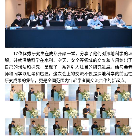
17位优秀研究生在成都齐聚一堂，分享了他们对深地科学的理
解，并就深地科学在水利、空天、安全等领域的交叉和应用给出了
自己的想法和探究，呈现了一系列引人注目的研究进展。给与会老
师和同学以思考和启迪。这次会上的交流不仅是深地科学的前沿性
研究成果的集结，更是全国范围内年轻学者间交流合作的新起点。