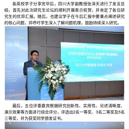
各高校学子分享完毕后，四川大学副教授张泽天进行了发言总
结，首先对此次研究生论坛的顺利开展表示祝贺，并肯定了各位研
究生的优异汇报。随后，也建议学子在今后汇报中要重点阐述研究
的核心问题，并呼吁学生深入了解问题机理，鼓励持续深入研究。
最后，五位评委嘉宾根据研究创新性、实用性、论述清晰度、
演示效果等方面进行综合评分，评选出2名一等奖、3名二等奖及5名
三等奖，并为获奖同学颁发证书。