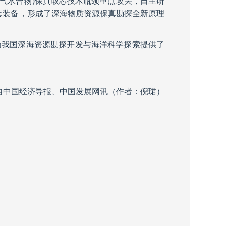
然气水合物)保真取芯技术瓶颈重点攻关，自主研
套装备，形成了深海物质资源保真勘探全新原理
为我国深海资源勘探开发与海洋科学探索提供了
自中国经济导报、中国发展网讯（作者：倪珺）