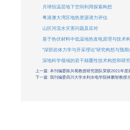
月球恒温层地下空间利用探索构想
粤港澳大湾区地热资源潜力评估
山区河流水灾害问题及应对
基于热伏材料中低温地热发电原理与技术
“深部岩体力学与开采理论”研究构想与预期
深地科学领域的若干颠覆性技术构想和研
上一篇: 本刊编委陈兴蜀教授研究团队荣获2021年
下一篇: 我刊编委四川大学水利水电学院林鹏智教授