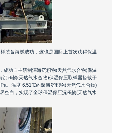
取样装备海试成功，这也是国际上首次获得保温
，成功自主研制深海沉积物(天然气水合物)保温
海沉积物(天然气水合物)保温保压取样器搭载于
a、温度 6.51℃的深海沉积物(天然气水合物)
世界空白，实现了全球保温保压沉积物(天然气水