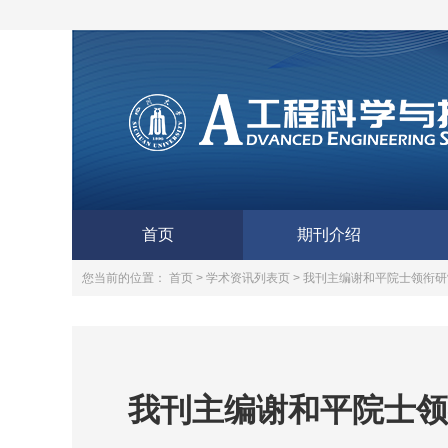
首页
期刊介绍
您当前的位置：
首页 >
学术资讯列表页 >
我刊主编谢和平院士领衔研
我刊主编谢和平院士领