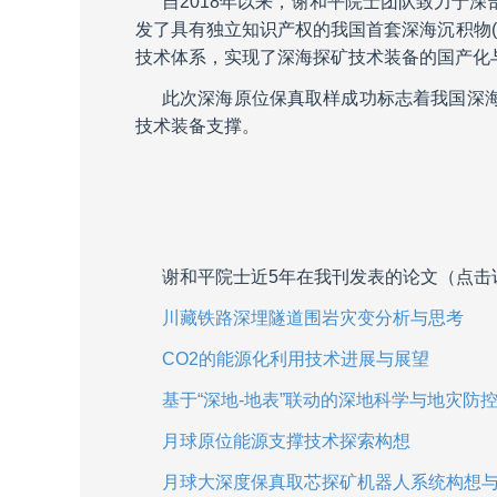
自2018年以来，谢和平院士团队致力于
发了具有独立知识产权的我国首套深海沉积物
技术体系，实现了深海探矿技术装备的国产化
此次深海原位保真取样成功标志着我国深海
技术装备支撑。
谢和平院士近5年在我刊发表的论文（点击
川藏铁路深埋隧道围岩灾变分析与思考
CO2的能源化利用技术进展与展望
基于“深地-地表”联动的深地科学与地灾防
月球原位能源支撑技术探索构想
月球大深度保真取芯探矿机器人系统构想