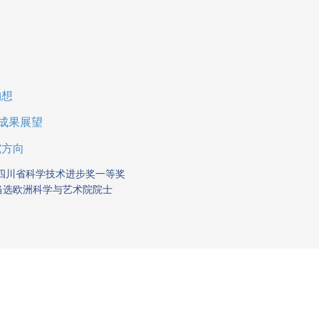
构想
成果展望
究方向
度四川省科学技术进步奖一等奖
当选欧洲科学与艺术院院士