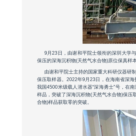
9月23日，由谢和平院士领衔的深圳大学
保压的深海沉积物(天然气水合物)原位保真样
由谢和平院士主持的国家重大科研仪器研制
保压取样器。2022年9月23日，在海南省
我国4500米级载人潜水器“深海勇士”号，在南
样品，突破了深海沉积物(天然气水合物)保压
合物)样品获取零的突破。