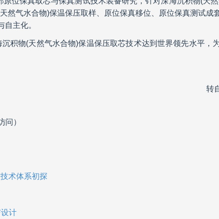
深部原位保真取芯与保真测试技术装备研究，针对深海沉积物(天
(天然气水合物)保温保压取样、原位保真移位、原位保真测试成
与自主化。
沉积物(天然气水合物)保温保压取芯技术达到世界领先水平，
转
访问）
控技术体系初探
与设计