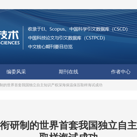
编委风采
期刊在线
作者中心
制的世界首套我国独立自主知识产权深海保温保压取样海试成功
衔研制的世界首套我国独立自主