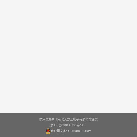
技术支持由北京北大方正电子有限公司提供
京ICP备09064830号-19
京公网安备11010802024621