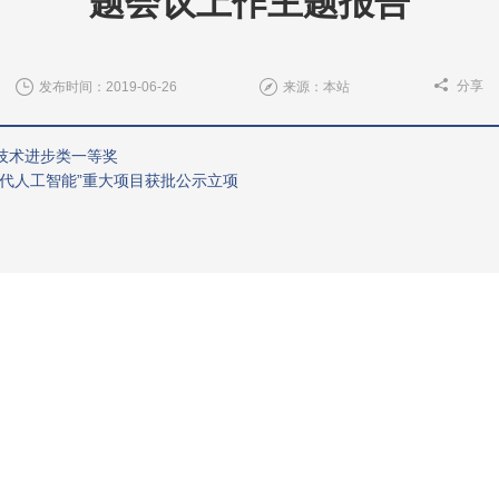
题会议上作主题报告
分享
发布时间：2019-06-26
来源：本站
学技术进步类一等奖
新一代人工智能”重大项目获批公示立项