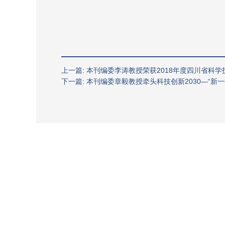
上一篇: 本刊编委李涛教授荣获2018年度四川省科
下一篇: 本刊编委章毅教授牵头科技创新2030—“