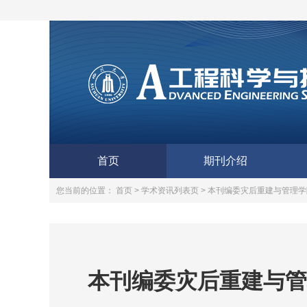
首页
期刊介绍
您当前的位置：
首页 >
学术资讯列表页 >
本刊编委灾后重建与管理学
本刊编委灾后重建与管