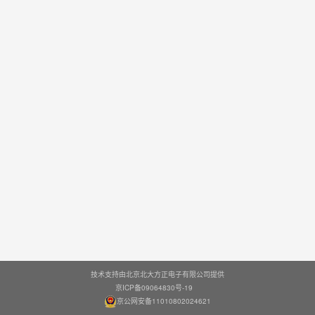
技术支持由北京北大方正电子有限公司提供
京ICP备09064830号-19
京公网安备11010802024621