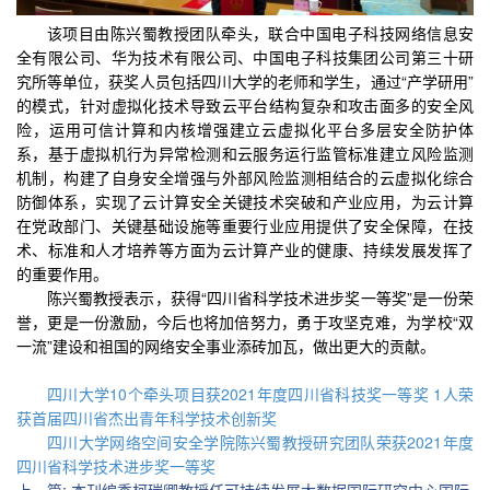
该项目由陈兴蜀教授团队牵头，联合中国电子科技网络信息安
全有限公司、华为技术有限公司、中国电子科技集团公司第三十研
究所等单位，获奖人员包括四川大学的老师和学生，通过“产学研用”
的模式，针对虚拟化技术导致云平台结构复杂和攻击面多的安全风
险，运用可信计算和内核增强建立云虚拟化平台多层安全防护体
系，基于虚拟机行为异常检测和云服务运行监管标准建立风险监测
机制，构建了自身安全增强与外部风险监测相结合的云虚拟化综合
防御体系，实现了云计算安全关键技术突破和产业应用，为云计算
在党政部门、关键基础设施等重要行业应用提供了安全保障，在技
术、标准和人才培养等方面为云计算产业的健康、持续发展发挥了
的重要作用。
陈兴蜀教授表示，获得“四川省科学技术进步奖一等奖”是一份荣
誉，更是一份激励，今后也将加倍努力，勇于攻坚克难，为学校“双
一流”建设和祖国的网络安全事业添砖加瓦，做出更大的贡献。
四川大学10个牵头项目获2021年度四川省科技奖一等奖 1人荣
获首届四川省杰出青年科学技术创新奖
四川大学网络空间安全学院陈兴蜀教授研究团队荣获2021年度
四川省科学技术进步奖一等奖