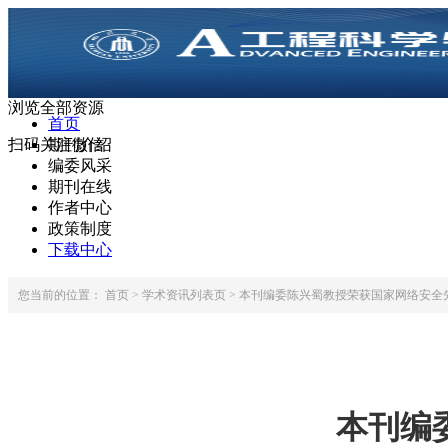
浏览全部资源
首页
扫码关注微信
期刊介绍
编委风采
期刊在线
作者中心
政策制度
下载中心
您当前的位置：
首页 >
学术资讯列表页 >
本刊编委陈兴蜀教授荣获国家网络安全
本刊编