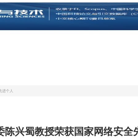
先进个人
委陈兴蜀教授荣获国家网络安全