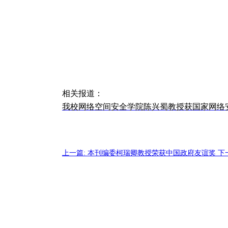
相关报道：
我校网络空间安全学院陈兴蜀教授获国家网络
上一篇: 本刊编委柯瑞卿教授荣获中国政府友谊奖
下