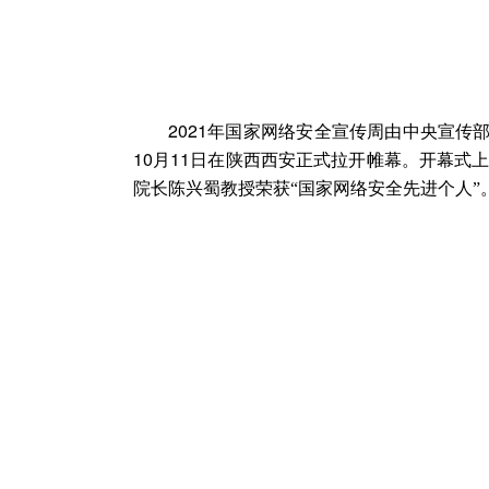
2021
年国家网络安全宣传周由中央宣传部
10
月
11
日在陕西西安正式拉开帷幕。开幕式
院长陈兴蜀教授荣
获“国家网络安全先进个人