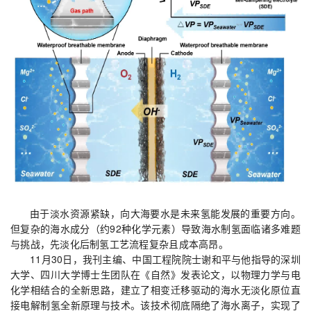
由于淡水资源紧缺，向大海要水是未来氢能发展的重要方向。
但复杂的海水成分（约92种化学元素）导致海水制氢面临诸多难题
与挑战，先淡化后制氢工艺流程复杂且成本高昂。
11月30日，我刊主编、中国工程院院士谢和平与他指导的深圳
大学、四川大学博士生团队在《自然》发表论文，以物理力学与电
化学相结合的全新思路，建立了相变迁移驱动的海水无淡化原位直
接电解制氢全新原理与技术。该技术彻底隔绝了海水离子，实现了