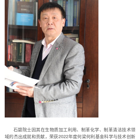
石碧院士因其在生物质加工利用、制革化学、制革清洁技术领
域的杰出成就和贡献，荣获2022年度何梁何利基金科学与技术创新