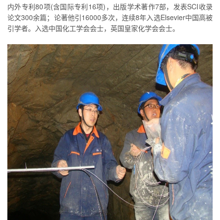
内外专利80项(含国际专利16项)，出版学术著作7部，发表SCI收录
论文300余篇；论著他引16000多次，连续8年入选Elsevier中国高被
引学者。入选中国化工学会会士，英国皇家化学会会士。