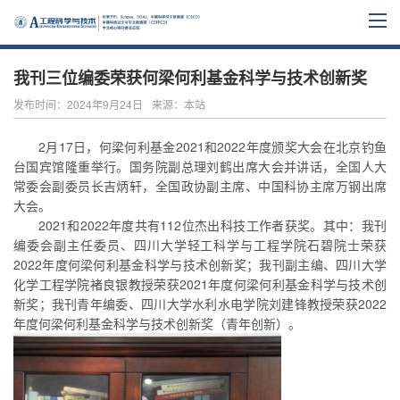
我刊三位编委荣获何梁何利基金科学与技术创新奖
发布时间：2024年9月24日
来源：本站
2月17日，何梁何利基金2021和2022年度颁奖大会在北京钓鱼
台国宾馆隆重举行。国务院副总理刘鹤出席大会并讲话，全国人大
常委会副委员长吉炳轩，全国政协副主席、中国科协主席万钢出席
大会。
2021和2022年度共有112位杰出科技工作者获奖。其中：
我刊
编委会副主任委员、四川大学轻工科学与工程学院石碧院士荣获
2022年度何梁何利基金科学与技术创新奖；我刊副主编、四川大学
化学工程学院褚良银教授荣获2021年度何梁何利基金科学与技术创
新奖；我刊青年编委、四川大学水利水电学院刘建锋教授荣
获2022
年度何梁何利基金科学与技术创新奖（青年创新）。