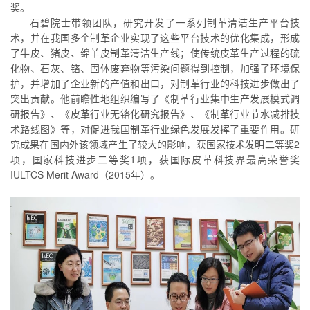
奖。
石碧院士带领团队，研究开发了一系列制革清洁生产平台技
术，并在我国多个制革企业实现了这些平台技术的优化集成，形成
了牛皮、猪皮、绵羊皮制革清洁生产线；使传统皮革生产过程的硫
化物、石灰、铬、固体废弃物等污染问题得到控制，加强了环境保
护，并增加了企业新的产值和出口，对制革行业的科技进步做出了
突出贡献。他前瞻性地组织编写了《制革行业集中生产发展模式调
研报告》、《皮革行业无铬化研究报告》、《制革行业节水减排技
术路线图》等，对促进我国制革行业绿色发展发挥了重要作用。研
究成果在国内外该领域产生了较大的影响，获国家技术发明二等奖2
项，国家科技进步二等奖1项，获国际皮革科技界最高荣誉奖
IULTCS Merit Award（2015年）。