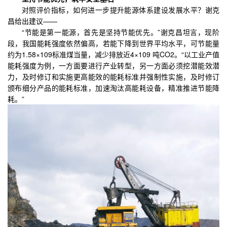
对照评价指标，如何进一步提升能源体系建设发展水平？谢克
昌给出建议——
“节能是第一能源，首先是坚持节能优先。”谢克昌坦言，现阶
段，我国能耗强度依然偏高，若能下降到世界平均水平，可节能量
约为1.58×109标准煤当量，减少排放近4×109 吨CO2。“以工业产值
能耗强度为例，一方面要进行产业转型，另一方面必须挖潜能效潜
力，及时修订和实施更高能效的能耗标准并强制性实施，及时修订
颁布细分产品的能耗标准，加速淘汰高能耗设备，精准推进节能降
耗。”