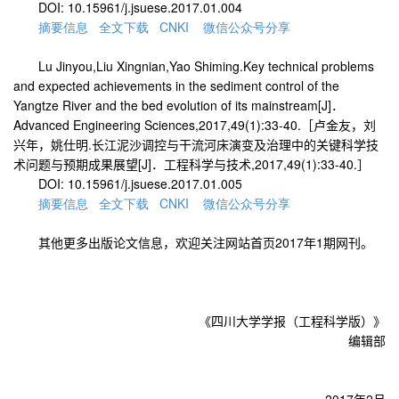
DOI: 10.15961/j.jsuese.2017.01.004
摘要
信息
全文
下载
CNKI
微信
公众
号
分享
Lu Jinyou,Liu Xingnian,Yao Shiming.Key technical problems
and expected achievements in the sediment control of the
Yangtze River and the bed evolution of its mainstream[J]
．
Advanced Engineering Sciences,2017,49(1):33-40.
［卢金友，刘
兴年，姚仕明
.
长江泥沙调控与干流河床演变及治理中的关键科学技
术问题与预期成果展望
[J]
．工程科学与技术
,2017,49(1):33-40.
］
DOI: 10.15961/j.jsuese.2017.01.005
摘要
信息
全文
下载
CNKI
微信
公众
号
分享
其他更多出版论文信息，欢迎关注网站首页
2017
年
1
期网刊。
《四川大学学报（工程科学版）》
编辑部