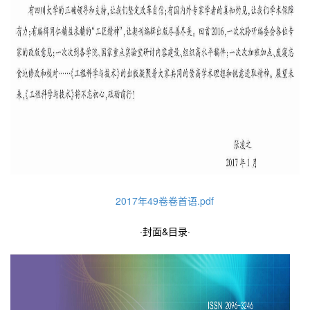
2017年49卷卷首语.pdf
·封面
&
目录·