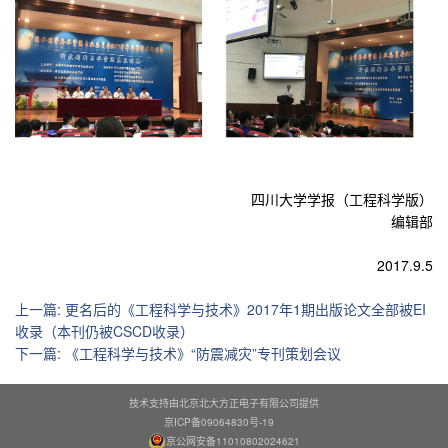
四川大学学报（工程科学版）
编辑部
2017.9.5
上一篇
:
更名后的《工程科学与技术》2017年1期出版论文全部被EI
收录（本刊仍被CSCD收录）
下一篇
:
《工程科学与技术》“防震减灾”专刊策划会议
技术支持由北京北大方正电子有限公司提供
京ICP备09064830号-19
京公网安备11010802024621