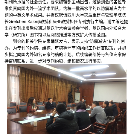
期刊所承担的社会责任。要求编辑部主动出击，邀请到会的各位专
家负责向国内外一流学术团队，约稿一批高水平的以防震减灾为主
题的中英文学术成果。并提议聘请四川大学灾后重建与管理学院院
长
Gretchen Kalonji
教授和唐亚教授担任专刊执行主编。谢主编还提
出在专刊出版后应通过赠送学术会议参会学者、赠送国内外知名大
学（研究所）图书馆以及网络推送等方式扩大传播范围。
到会的相关学院专家踊跃发言，表示支持“防震减灾”专刊的创
办，为专刊的约稿、组稿、审稿等环节的组织工作建言献策，并初
步拟定向国内外知名专家约稿的计划。后续编辑部将与各位专家保
持密切联系，进一步对专刊约稿、组稿情况进行落实。