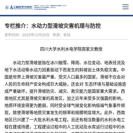
专栏推介：水动力型滑坡灾害机理与防控
发布时间：2023年12月26日
来源：本站
四川大学水利水电学院周家文教授
水动力型滑坡是指在冰川融雪、降雨、水位变动、地表径流及
地下水活动等水动力因素驱动下而发生的斜坡岩土体失稳灾害。中
国是世界上滑坡灾害最严重、受灾人口最多的国家，滑坡不仅会对
人民的生命财产安全构成巨大威胁，还会对 生态环境与基础设施造
成严重破坏，提升滑坡防灾、减灾、救灾能力是国家重大需求。西
南地区尤其是滑坡灾害的高发区，加之近年来受多次强震的影响，
地质环境变得更为脆弱，同时受全球气候变化影响极端气象事件频
现，致使滑坡等地质灾害发生的频率和规模明显增大。此外，西南
地区已兴建了一大批水利水电工程，且还有相当数量的水利水电工
程在建或待建，工程建设过程中的人工扰动及水库运行过程中的水