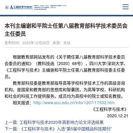
本刊主编谢和平院士任第八届教育部科学技术委员会
主任委员
发布时间：2023年12月26日
来源：本站
根据教育部网站发布的《关于聘任第八届教育部科学技术委员
会委员的通知》（教科技函〔
2020
〕
68
号），
四川大学/深圳大学、
《工程科学与技术》主编谢和平院士任第八
届教育部科技委主任委
员。
教育部科技委是教育部指导高等学校科学技术工作的高级咨询
机构，是国家和教育部的思想库和智囊团，为高等学校、科研机构
和社会的科技工作提供服务。成员均为高校中的院士或知名教授。
相关报道：
http://www.scu.edu.cn/info/1207/17532.htm
《工程科学与技术》
2020.12.21
上一篇
:
工程科学与技术2020年高影响力论文评选结果
下一篇
:
《工程科学与技术》入选“第5届中国精品科技期刊”