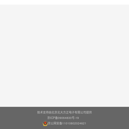
技术支持由北京北大方正电子有限公司提供
京ICP备09064830号-19
京公网安备11010802024621