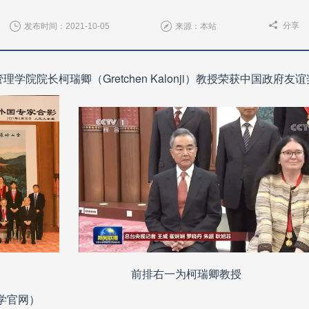
分享
发布时间：2021-10-05
来源：本站
管理学院院长柯瑞卿（
Gretchen Kalonji
）教授荣获中国政府友谊
前排右一为柯瑞卿教授
学官网）