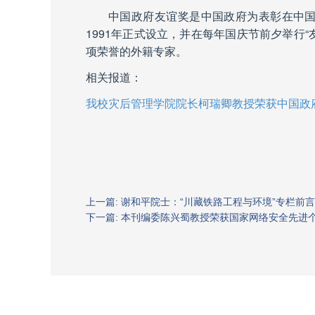
中国政府友谊奖是中国政府为表彰在中
1991
年正式设立，并在每年国庆节前夕举行“
项荣誉的外籍专家。
相关报道：
我校灾后管理学院院长柯瑞卿教授荣获中国政
上一篇: 谢和平院士：“川藏铁路工程与环境”专栏前言
下一篇: 本刊编委陈兴蜀教授荣获国家网络安全先进