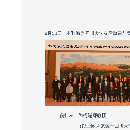
9
月
30
日，本刊编委四川大学灾后重建与
前排左二为柯瑞卿教授
（以上图片来源于四川大