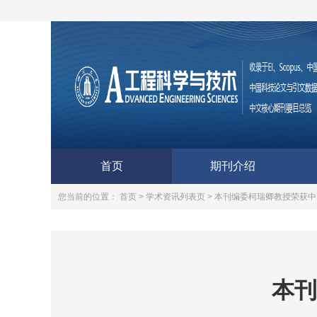
首页
期刊介绍
您当前的位置：
首页 >
学术资讯列表页 >
本刊编委柯瑞卿教授荣获中
本刊