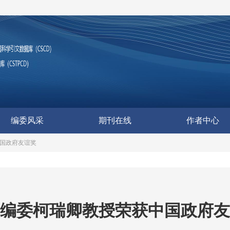
编委风采
期刊在线
作者中心
国政府友谊奖
编委柯瑞卿教授荣获中国政府友