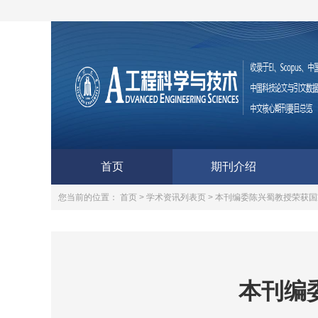
首页
期刊介绍
您当前的位置：
首页 >
学术资讯列表页 >
本刊编委陈兴蜀教授荣获国
本刊编