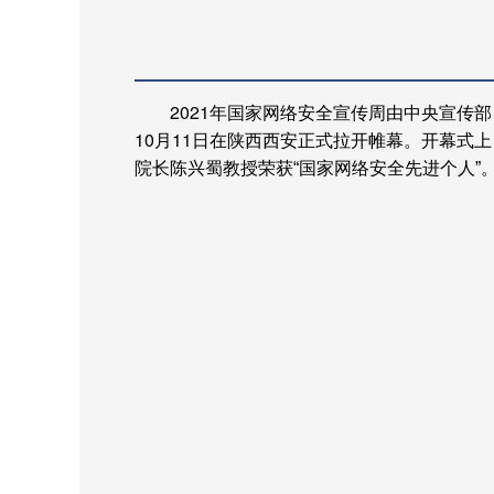
2021
年国家网络安全宣传周由中央宣传部
10
月
11
日在陕西西安正式拉开帷幕。开幕式上
院长陈兴蜀教授荣
获“国家网络安全先进个人