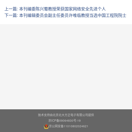
上一篇
:
本刊编委陈兴蜀教授荣获国家网络安全先进个人
下一篇
:
本刊编辑委员会副主任委员许唯临教授当选中国工程院院士
技术支持由北京北大方正电子有限公司提供
京ICP备09064830号-19
京公网安备11010802024621