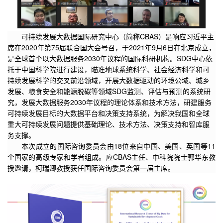
可持续发展大数据国际研究中心（简称CBAS）是响应习近平主
席在2020年第75届联合国大会号召，于2021年9月6日在北京成立，
是全球首个以大数据服务2030年议程的国际科研机构。SDG中心依
托于中国科学院进行建设，瞄准地球系统科学、社会经济科学和可
持续发展科学的交叉前沿领域，开展大数据驱动的环境公域、城乡
发展、粮食安全和能源脱碳等领域SDG监测、评估与预测的系统研
究，发展大数据服务2030年议程的理论体系和技术方法，研建服务
可持续发展目标的大数据平台和决策支持系统，为解决我国和全球
重大可持续发展问题提供基础理论、技术方法、决策支持和智库服
务支撑。
本次成立的国际咨询委员会由18位来自中国、美国、英国等11
个国家的高级专家和学者组成。应CBAS主任、中科院院士郭华东教
授邀请，柯瑞卿
教授
获任国际咨询委员会第一届主席。