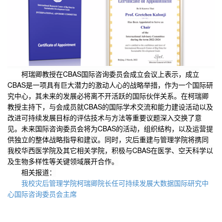
柯瑞卿
教授
在CBAS国际咨询委员会成立会议上表示，成立
CBAS是一项具有巨大潜力的激动人心的战略举措，作为一个国际研
究中心，其未来的发展必将离不开活跃的国际伙伴关系。在柯瑞卿
教授
主持下，与会成员就CBAS的国际学术交流和能力建设活动以及
改进可持续发展目标的评估技术与方法等重要议题深入交换了意
见。未来国际咨询委员会将为CBAS的活动，组织结构，以及运营提
供独立的整体战略指导和建议。同时，灾后重建与管理学院将携同
我校华西医学院及其它相关学院，积极与CBAS在医学、空天科学以
及生物多样性等关键领域展开合作。
相关报道：
我校灾后管理学院柯瑞卿院长任可持续发展大数据国际研究中
心国际咨询委员会主席