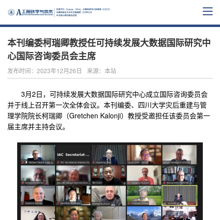
本刊编委柯瑞卿教授任可持续发展大数据国际研究中
心国际咨询委员会主席
发布时间：2023年12月26日
来源：本站
3月2日，可持续发展大数据国际研究中心成立国际咨询委员会
并于线上召开第一次全体会议。
本刊编委、四川大学
灾后重建与管
理学院院长
柯瑞卿（Gretchen Kalonji）
教授
受邀担任该委员会第一
届主席并主持会议。