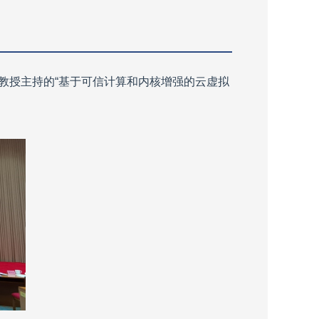
教授主
持的“基于可信计算和内核增强的云虚拟