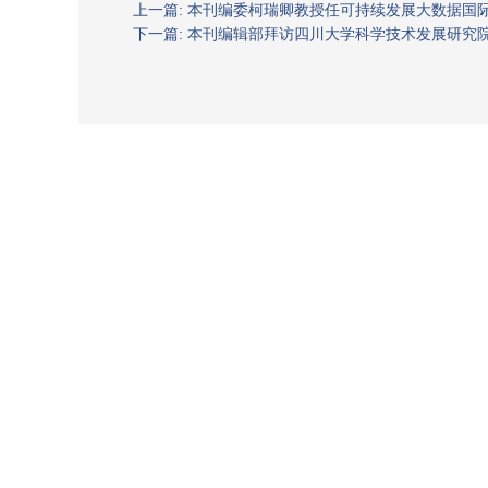
上一篇: 本刊编委柯瑞卿教授任可持续发展大数据国
下一篇: 本刊编辑部拜访四川大学科学技术发展研究