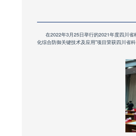
在2022年3月25日举行的2021年度四
化综合防御关键技术及应用”项目荣获四川省