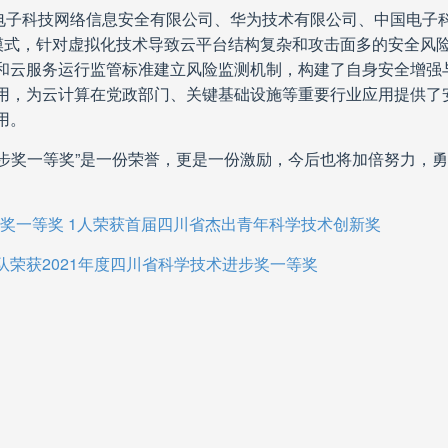
电子科技网络信息安全有限公司、华为技术有限公司、中国电子
的模式，针对虚拟化技术导致云平台结构复杂和攻击面多的安全风
和云服务运行监管标准建立风险监测机制，构建了自身安全增强
用，为云计算在党政部门、关键基础设施等重要行业应用提供了
用。
步奖一等奖”是一份荣誉，更是一份激励，今后也将加倍努力，勇
技奖一等奖 1人荣获首届四川省杰出青年科学技术创新奖
荣获2021年度四川省科学技术进步奖一等奖