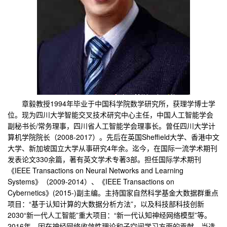
章毅教授1994年毕业于中国科学院数学研究所，获理学博士学
位。现为四川大学智能交叉技术研究中心主任，中国人工智能学会
副秘书长/常务理事，四川省人工智能学会理事长。曾任四川大学计
算机学院院长（2008-2017）。先后在英国Sheffield大学、香港中文
大学、新加坡国立大学从事研究4年余。迄今，在国际一流学术期刊
发表论文330余篇，著有英文学术专著3部。担任国际学术期刊
《IEEE Transactions on Neural Networks and Learning
Systems》（2009-2014）、《IEEE Transactions on
Cybernetics》(2015-)副主编。主持国家自然科学基金大数据群重点
项目：“基于认知计算的大数据分析方法”，以及科技部科技创新
2030“新一代人工智能”重大项目：“新一代认知神经网络模型”等。
2016年，因在神经网络收敛性理论和子空间学习方面的贡献，当选