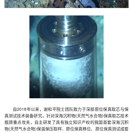
自2018年以来，谢和平院士团队致力于深部原位保真取芯与保
真测试技术装备研究，针对深海沉积物(天然气水合物)保真取芯技术
瓶颈重点攻关，自主研发了具有独立知识产权的我国首套深海沉积
物(天然气水合物)保温保压取样、原位保真移位、原位保真测试成套