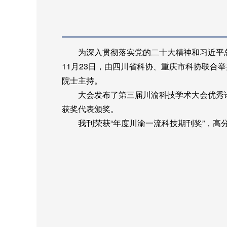
为深入贯彻落实党的二十大精神和习近平
11月23日，由四川省科协、重庆市科协联合
院士主持
。
大会
发布了第三届川渝科技学术大会优秀论
获奖代表颁奖。
我刊荣获“
年度川渝一流科技期刊
奖”，
高