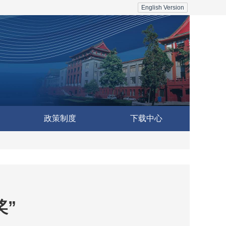
English Version
政策制度
下载中心
奖”