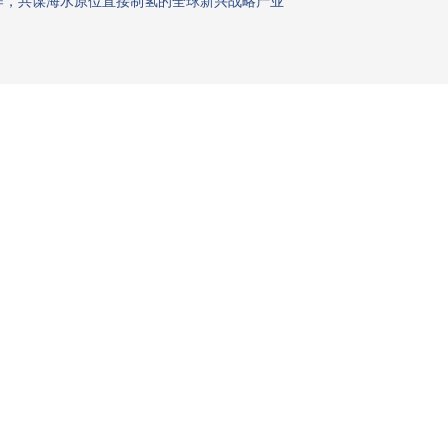
作，共谋海水原位直接制氢的全球新兴战略产业