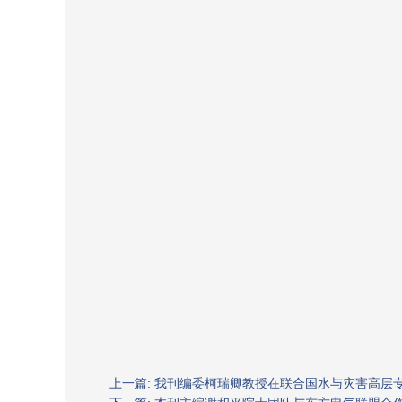
上一篇: 我刊编委柯瑞卿教授在联合国水与灾害高层