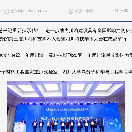
分享
发布时间：2022-11-25
来源：本站
总书记重要指示精神，进一步助力川渝建设具有全国影响力的科
举办的第三届川渝科技学术大会暨四川科技学术大会在成都举行
，
文184篇、年度川渝一流科技期刊20家、年度川渝最具影响力学
分子材料工程国家重点实验室，四川大学高分子科学与工程学院