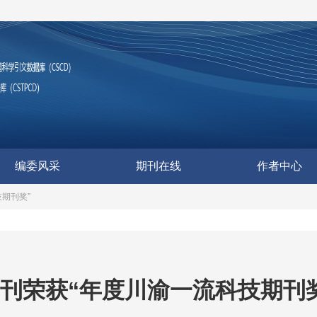
编委风采
期刊在线
作者中心
期刊奖”
刊荣获“年度川渝一流科技期刊