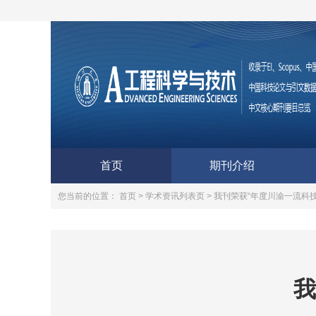
首页
期刊介绍
您当前的位置：
首页 >
学术资讯列表页 >
我刊荣获“年度川渝一流科技
我