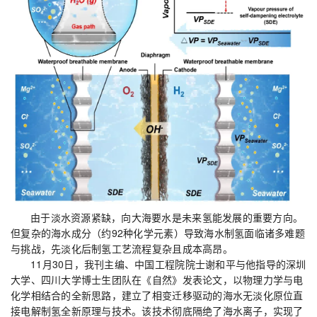
由于淡水资源紧缺，向大海要水是未来氢能发展的重要方向。
但复杂的海水成分（约92种化学元素）导致海水制氢面临诸多难题
与挑战，先淡化后制氢工艺流程复杂且成本高昂。
11月30日，我刊主编、中国工程院院士谢和平与他指导的深圳
大学、四川大学博士生团队在《自然》发表论文，以物理力学与电
化学相结合的全新思路，建立了相变迁移驱动的海水无淡化原位直
接电解制氢全新原理与技术。该技术彻底隔绝了海水离子，实现了