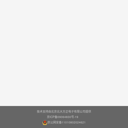
技术支持由北京北大方正电子有限公司提供
京ICP备09064830号-19
京公网安备11010802024621