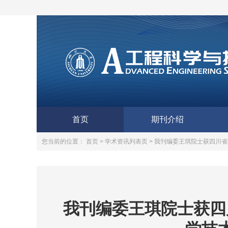
首页
期刊介绍
您当前的位置：
首页 >
学术资讯列表页 >
我刊编委王琪院士获四川省
我刊编委王琪院士获四