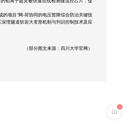
阀的铅离子超灵敏快速在线检测微流控芯片，促
成的项目“网-荷协同的电压暂降综合防治关键技
区深埋隧道软岩大变形机制与判识控制技术及应
（
部分
图文来源：四川大学官网）
0