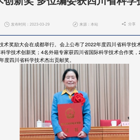
术创新奖 多位编委获四川省科学
分享
发布时间：2023-03-29
来源：本站
学技术奖励大会在成都举行。会上公布了2022年度四川省科学技
科学技术创新奖；4名外籍专家获四川省国际科学技术合作奖，2
22年度四川省科学技术杰出贡献奖。