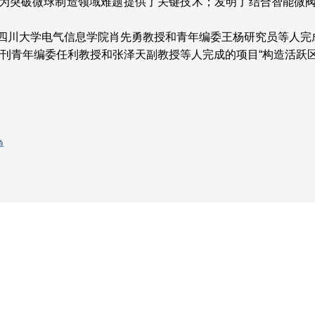
为突破微球制造领域难题提供了关键技术；发明了结合智能微
。
四川大学电气信息学院肖先勇教授和青
年编委王杨研究员等人完
我刊青年编委任利教授和张泽天副教授等人完成的项目“构造活跃
单