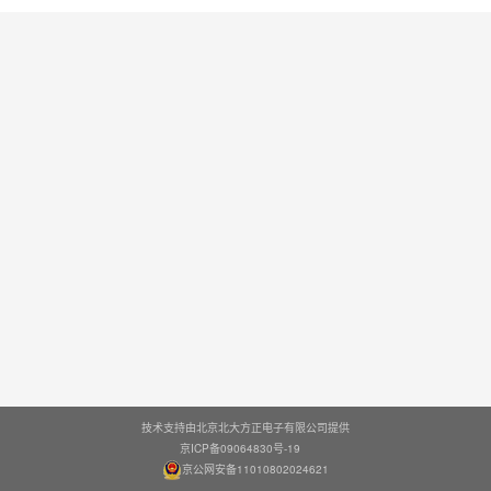
技术支持由北京北大方正电子有限公司提供
京ICP备09064830号-19
京公网安备11010802024621