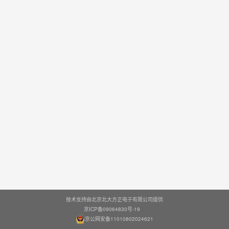
技术支持由北京北大方正电子有限公司提供
京ICP备09064830号-19
京公网安备11010802024621