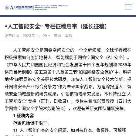
“人工智能安全” 专栏征稿启事（延长征稿）
发布时间：2023年11月29日
来源：本站
人工智能安全是网络空间安全的一个全新领域，全球学者都在
积极探索如何创新地将人工智能赋能于网络空间安全（
AI+
安全）。
《中华人民共和国国民经济和社会发展第十四个五年规划和
2035
年
远景目标纲要》第
五篇第十八章第三节“加强网络安全保护”中
，明确
地将“加强网络安全关键技术研发，加快人工智能安全技术创新，提
升网络安全产业综合竞争力”作为未来国家战略。为追踪报道人工智
能安全领域最新的研究成果，引领该领域研究发展，本刊特设立“人
工智能安全”专栏（正刊，
EI
收录），专栏主编陈兴蜀教授（四川大
学网络空间安全学院常务副院长），欢迎有关研究团队踊跃投稿。
1.
征稿内容
范围包括但不限于：
1
）人工智能自身的安全问题，如对抗样本、鲁棒性、可解释