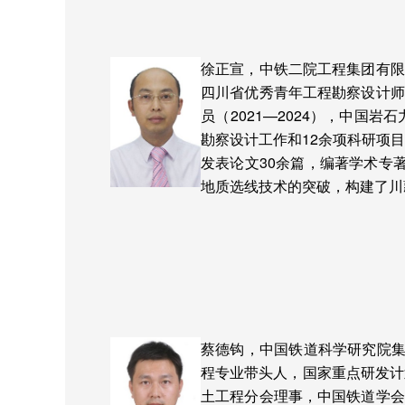
徐正宣，中铁二院工程集团有限
四川省优秀青年工程勘察设计师
员（
2021
—
2024
），中国岩石
勘察设计工作和
12
余项科研项
发表论文
30
余篇，编著学术专
地质选线技术的突破，构建了川
蔡德钩，中国铁道科学研究院集
程专业带头人，国家重点研发计
土工程分会理事，中国铁道学会