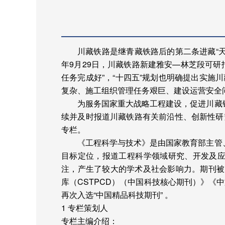
川藏铁路是继青藏铁路后的第二条进藏“
年
9
月
29
日，川藏铁路新建雅安—林芝段可研
任务完成好”，“十四五”规划也明确提出实
复杂、施工组织管理任务艰巨、建设运营安全
为服务国家重大战略工程建设，促进川藏
续并及时报道川藏铁路有关前沿性、创新性研
专栏。
《工程科学与技术》是由国家教育部主管
目标定位，报道工程科学领域研究、开发及应
注，产生了较大的学术及社会影响力。期刊被
库（
CSTPCD
）（中国科技核心期刊）》《中
再次入选“中国精品科技期刊” 。
1
专栏策划人
专栏主编介绍：