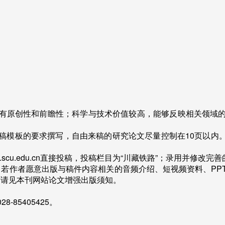
有原创性和前瞻性；科学与技术价值较高，能够反映相关领域
稿模板的要求撰写，自由来稿的研究论文尽量控制在
10
页以内
e.scu.edu.cn
直接投稿，投稿栏目为“川藏铁路”；录用并修改完
，若作者愿意出版与稿件内容相关的音频介绍、短视频资料、
PP
作请见本刊网站论文增强出版须知。
028-85405425
。