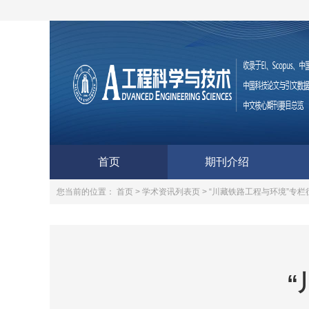
首页
期刊介绍
您当前的位置：
首页 >
学术资讯列表页 >
“川藏铁路工程与环境”专栏
“