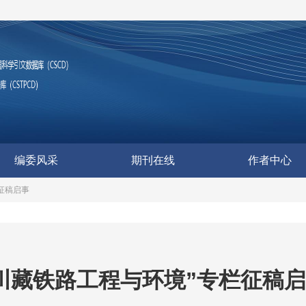
编委风采
期刊在线
作者中心
征稿启事
川藏铁路工程与环境”专栏征稿