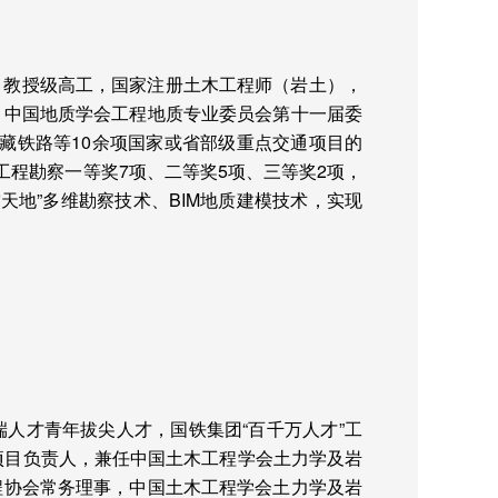
，教授级高工，国家注册土木工程师（岩土），
，中国地质学会工程地质专业委员会第十一届委
藏铁路等
10
余项国家或省部级重点交通项目的
工程勘察一等奖
7
项、二等奖
5
项、三等奖
2
项，
空天地”多维勘察技术、
BIM
地质建模技术，实现
人才青年拔尖人才，国铁集团“百千万人才”工
项目负责人，兼任中国土木工程学会土力学及岩
程协会常务理事，中国土木工程学会土力学及岩