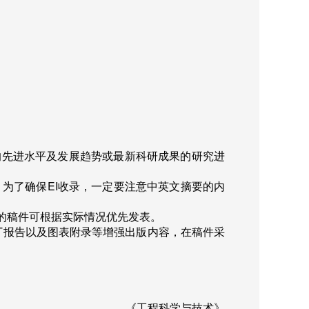
的先进水平及发展趋势或最新科研成果的研究进
。为了确保
EI
收录，一定要注意中英文摘要的内
善的稿件可根据实际情况优先发表。
T
报告以及图表附录等增强出版内容，在稿件采
《工程科学与技术》