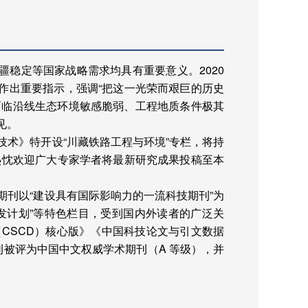
边疆稳定等国家战略需求均具有重要意义。
2020
作出重要指示，强调“把这一光荣而艰巨的历史
面临沿线生态环境敏感脆弱、工程地质条件极其
见。
术》特开设“川藏铁路工程与环境”专栏，将持
热忱欢迎广大专家学者将最新研究成果投稿至本
刊以“建设具有国际影响力的一流科技期刊”为
发计划”等特色栏目，受到国内外读者的广泛关
（
CSCD
）核心版》《中国科技论文与引文数据
刊被评为中国中文权威学术期刊（
A
等级），并