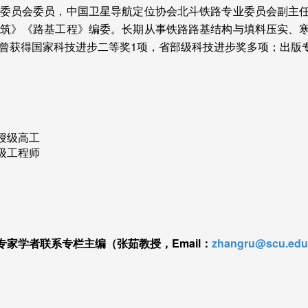
委员会委员，中国卫星导航定位协会北斗铁路专业委员会副主
筑》《路基工程》编委。长期从事铁路路基结构与填料压实、
曾获得国家科技进步二等奖
1
项，省部级科技进步奖多项；出版
授级高工
级工程师
专家学者联系专栏主编（张茹教授，
Email
：
zhangru@scu.edu