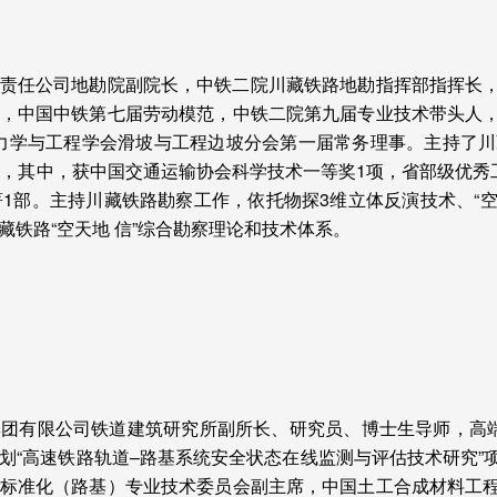
责任公司地勘院副院长，中铁二院川藏铁路地勘指挥部指挥长
，中国中铁第七届劳动模范，中铁二院第九届专业技术带头人
力学与工程学会滑坡与工程边坡分会第一届常务理事。主持了川
目，其中，获中国交通运输协会科学技术一等奖
1
项，省部级优秀
著
1
部。主持川藏铁路勘察工作，依托物探
3
维立体反演技术、“
藏铁路“空天地
信”综合勘察理论和技术体系。
团有限公司铁道建筑研究所副所长、研究员、博士生导师，高端
划“高速铁路轨道–路基系统安全状态在线监测与评估技术研究”
标准化（路基）专业技术委员会副主席，中国土工合成材料工