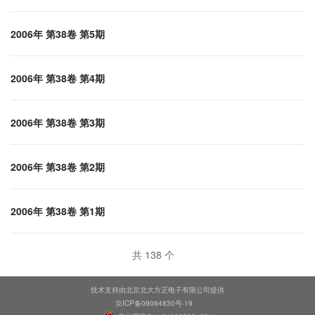
2006年
第38卷
第5期
2006年
第38卷
第4期
2006年
第38卷
第3期
2006年
第38卷
第2期
2006年
第38卷
第1期
共 138 个
技术支持由北京北大方正电子有限公司提供
京ICP备09064830号-19