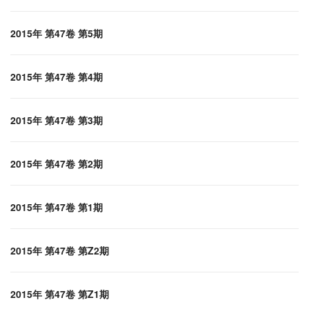
2015年
第47卷
第5期
2015年
第47卷
第4期
2015年
第47卷
第3期
2015年
第47卷
第2期
2015年
第47卷
第1期
2015年
第47卷
第Z2期
2015年
第47卷
第Z1期