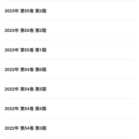
2023年
第55卷
第3期
2023年
第55卷
第2期
2023年
第55卷
第1期
2022年
第54卷
第6期
2022年
第54卷
第5期
2022年
第54卷
第4期
2022年
第54卷
第3期