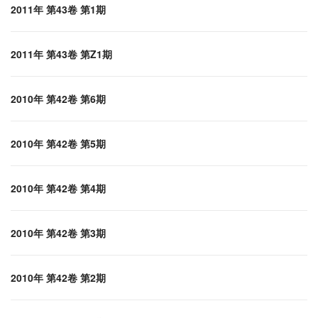
2011年
第43卷
第1期
2011年
第43卷
第Z1期
2010年
第42卷
第6期
2010年
第42卷
第5期
2010年
第42卷
第4期
2010年
第42卷
第3期
2010年
第42卷
第2期