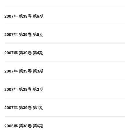
2007年
第39卷
第6期
2007年
第39卷
第5期
2007年
第39卷
第4期
2007年
第39卷
第3期
2007年
第39卷
第2期
2007年
第39卷
第1期
2006年
第38卷
第6期