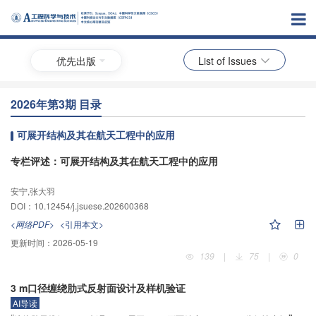
优先出版
List of Issues
2026年第3期 目录
可展开结构及其在航天工程中的应用
专栏评述：可展开结构及其在航天工程中的应用
安宁,张大羽
DOI：
10.12454/j.jsuese.202600368
<网络PDF>
<引用本文>
更新时间：
2026-05-19
139
|
75
|
0
3 m口径缠绕肋式反射面设计及样机验证
AI导读